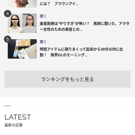
には？ ブラウンアイ...
磨く
美容医療は“やりすぎ”が怖い？ 医師に聞いた、アラサ
ー女性のための美容との...
磨く
時短アイテムに頼りまくって起床から30分以内に出
勤！ 限界OLのモーニング...
ランキングをもっと見る
LATEST
最新の記事