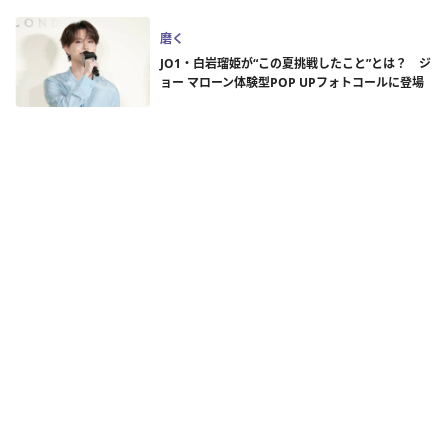
磨く
JO1・白岩瑠姫が“この夏挑戦したこと”とは？ ジ
ョー マローン体験型POP UPフォトコールに登場