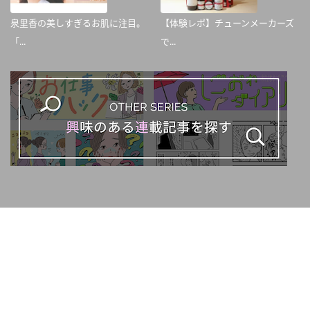
泉里香の美しすぎるお肌に注目。
【体験レポ】チューンメーカーズ
「...
で...