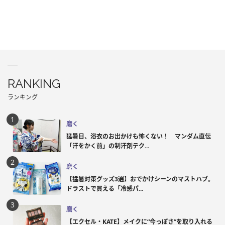
RANKING
ランキング
磨く
猛暑日、浴衣のお出かけも怖くない！ マンダム直伝
「汗をかく前」の制汗剤テク...
磨く
【猛暑対策グッズ3選】おでかけシーンのマストハブ。
ドラストで買える「冷感パ...
磨く
【エクセル・KATE】メイクに“今っぽさ”を取り入れる