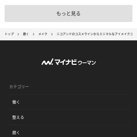
もっと見る
トップ
磨く
メイク
ニコアンドのコスメラインからミニマルなアイメイクコス
カテゴリー
働く
整える
磨く