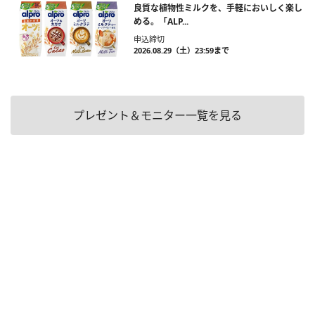
良質な植物性ミルクを、手軽においしく楽し
める。「ALP...
申込締切
2026.08.29（土）23:59まで
プレゼント＆モニター一覧を見る