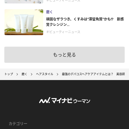
＃ビューティーニュース
磨く
頑固なザラつき、くすみは“滞留角質”かも!? 新感
覚クレンジン...
＃ビューティーニュース
もっと見る
トップ
磨く
ヘアスタイル
最強のデパコスヘアケアアイテムとは？ 美容師お
カテゴリー