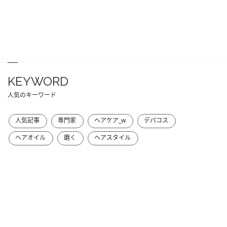
KEYWORD
人気のキーワード
人気記事
専門家
ヘアケア_w
デパコス
ヘアオイル
磨く
ヘアスタイル