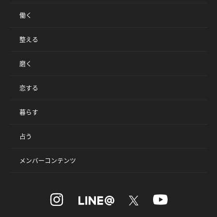
働く
整える
磨く
恋する
暮らす
占う
メンバーコンテンツ