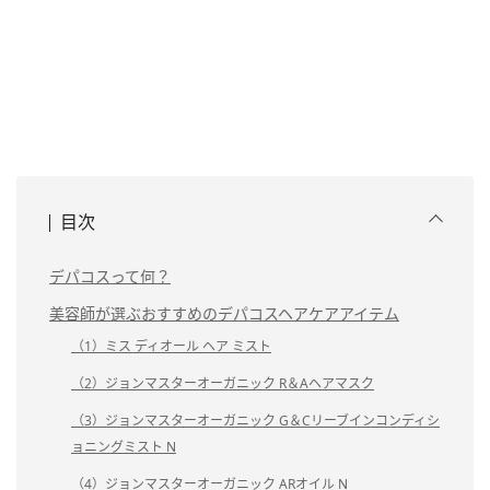
目次
デパコスって何？
美容師が選ぶおすすめのデパコスヘアケアアイテム
（1）ミス ディオール ヘア ミスト
（2）ジョンマスターオーガニック R＆Aヘアマスク
（3）ジョンマスターオーガニック G＆Cリーブインコンディシ
ョニングミスト N
（4）ジョンマスターオーガニック ARオイル N