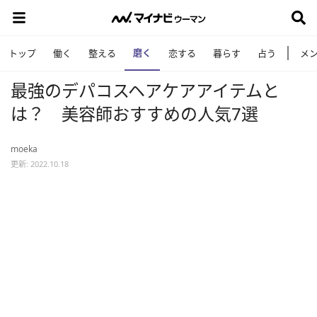
磨く
トップ
働く
整える
恋する
暮らす
占う
メ
最強のデパコスヘアケアアイテムと
は？ 美容師おすすめの人気7選
moeka
更新: 2022.10.18