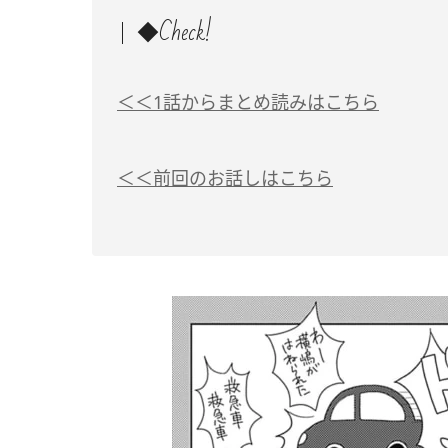
◆Check!
＜＜1話からまとめ読みはこちら
＜＜前回のお話しはこちら