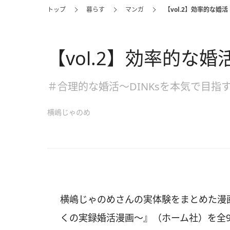
トップ
暮らす
マンガ
【vol.2】効率的な婚活
【vol.2】効率的な婚
＃合理的な婚活～DINKsを本気で目指
横嶋じゃのめ
横嶋じゃのめさんの実体験をまとめた漫画
くの実録婚活漫画～』（ホーム社）を全