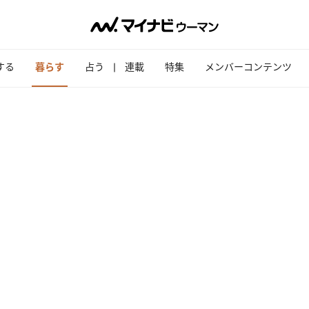
する
暮らす
占う
連載
特集
メンバーコンテンツ