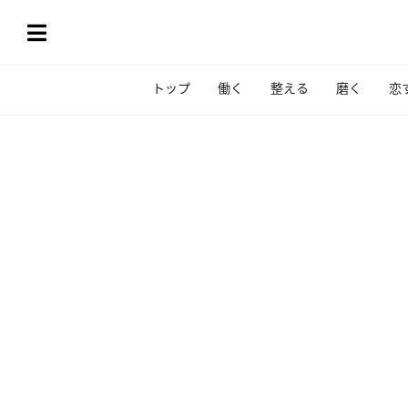
トップ
働く
整える
磨く
恋