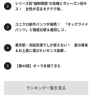
シリーズ初“強制帰国”の危機と今シーズン初キ
ス！ 女性が沼るモテテク勃...
ユニクロ新作パンツが優秀！ 「タックワイド
パンツ」と徹底比較＆着回しコ...
東京駅・羽田空港でしか買えない！ 夏の帰省
＆お土産に選びたいセンス抜群...
【第43回】オーラを視てきた
ランキング一覧を見る