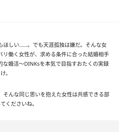
もほしい……。でも天涯孤独は嫌だ。そんな女
バリ働く女性が、求める条件に合った結婚相手
な婚活～DINKsを本気で目指すおたくの実録
届け。
 そんな同じ思いを抱えた女性は共感できる部
みてくださいね。