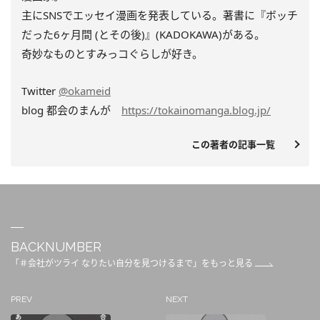
主にSNSでエッセイ漫画を発表している。著書に『ボッチ
だった6ヶ月間 (とその後)』(KADOKAWA)がある。
奇妙なものとすみっコぐらしが好き。
Twitter
@okameid
blog 都会のまんが
https://tokainomanga.blog.jp/
この著者の記事一覧
BACKNUMBER
「＃会社がツライ なりたい自分を見つけるまで」をもっと見る
PREV
NEXT