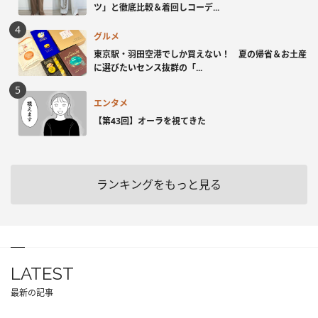
ツ」と徹底比較＆着回しコーデ...
グルメ
東京駅・羽田空港でしか買えない！ 夏の帰省＆お土産
に選びたいセンス抜群の「...
エンタメ
【第43回】オーラを視てきた
ランキングをもっと見る
LATEST
最新の記事