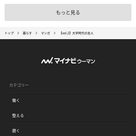
もっと見る
トップ
暮らす
マンガ
【vol.2】大学時代の友人
カテゴリー
働く
整える
磨く