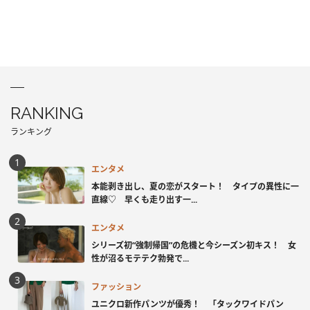
RANKING
ランキング
エンタメ
本能剥き出し、夏の恋がスタート！ タイプの異性に一
直線♡ 早くも走り出す一...
エンタメ
シリーズ初“強制帰国”の危機と今シーズン初キス！ 女
性が沼るモテテク勃発で...
ファッション
ユニクロ新作パンツが優秀！ 「タックワイドパン