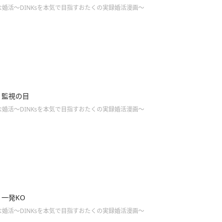
婚活～DINKsを本気で目指すおたくの実録婚活漫画～
8】監視の目
婚活～DINKsを本気で目指すおたくの実録婚活漫画～
7】一発KO
婚活～DINKsを本気で目指すおたくの実録婚活漫画～