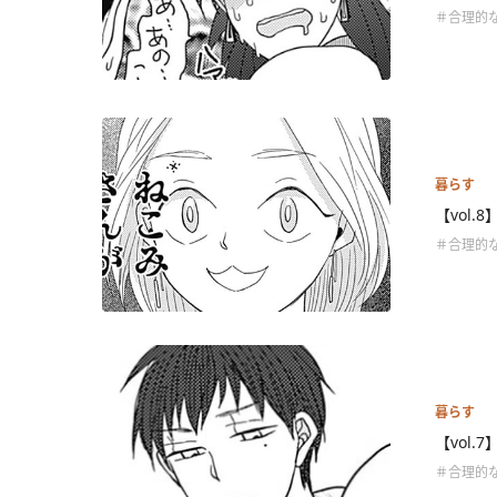
＃合理的な
暮らす
【vol.
＃合理的な
暮らす
【vol.
＃合理的な