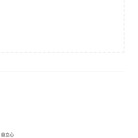
9】自立心