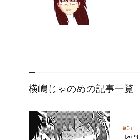
横嶋じゃのめの記事一覧
暮らす
【vol.