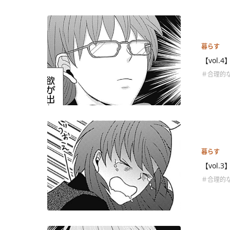
暮らす
【vol.
＃合理的な
暮らす
【vol
＃合理的な