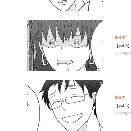
暮らす
【vol.
＃合理的な
暮らす
【vol.
＃合理的な