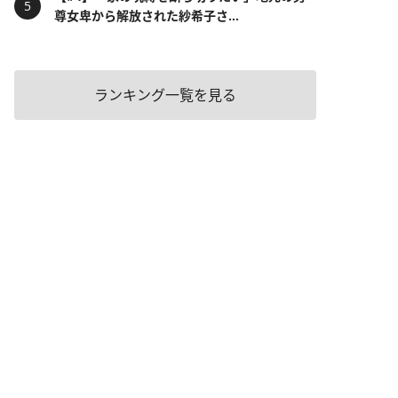
尊女卑から解放された紗希子さ...
ランキング一覧を見る