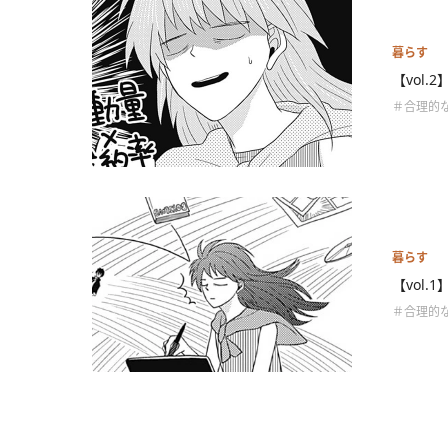
暮らす
【vol.
＃合理的な
暮らす
【vol.
＃合理的な