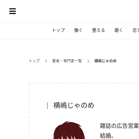
トップ
働く
整える
磨く
恋
トップ
著者・専門家一覧
横嶋じゃのめ
横嶋じゃのめ
雑誌の広告営業
結婚。