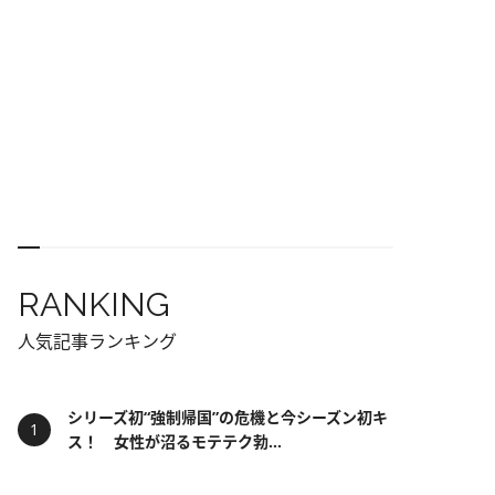
RANKING
人気記事ランキング
シリーズ初“強制帰国”の危機と今シーズン初キ
ス！ 女性が沼るモテテク勃...