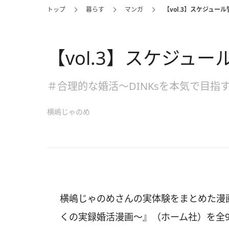
トップ
暮らす
マンガ
【vol.3】スケジュール
【vol.3】スケジュー
＃合理的な婚活～DINKsを本気で目指
横嶋じゃのめ
横嶋じゃのめさんの実体験をまとめた漫画
くの実録婚活漫画～』（ホーム社）を全