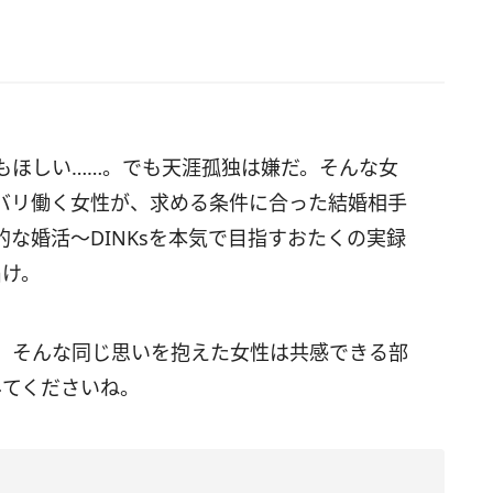
もほしい……。でも天涯孤独は嫌だ。そんな女
バリ働く女性が、求める条件に合った結婚相手
な婚活～DINKsを本気で目指すおたくの実録
届け。
 そんな同じ思いを抱えた女性は共感できる部
みてくださいね。