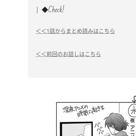
◆Check!
＜＜1話からまとめ読みはこちら
＜＜前回のお話しはこちら