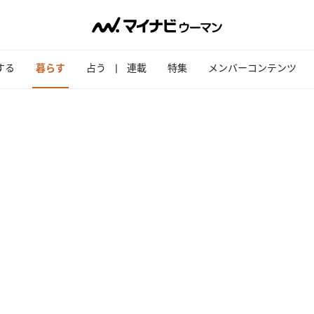
する
暮らす
占う
連載
特集
メンバーコンテンツ