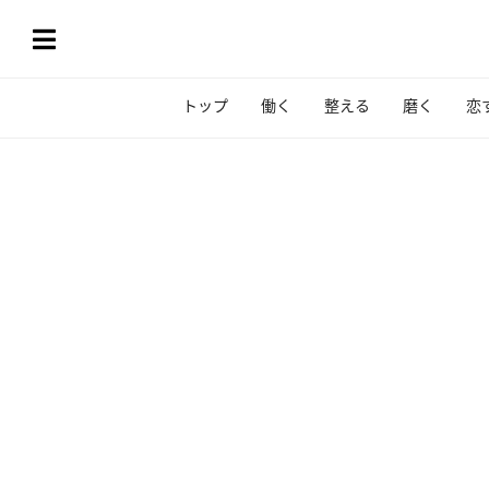
トップ
働く
整える
磨く
恋