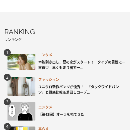
RANKING
ランキング
エンタメ
本能剥き出し、夏の恋がスタート！ タイプの異性に一
直線♡ 早くも走り出す一...
ファッション
ユニクロ新作パンツが優秀！ 「タックワイドパン
ツ」と徹底比較＆着回しコーデ...
エンタメ
【第43回】オーラを視てきた
暮らす