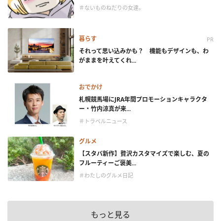
＃ないものねだりの女達。
暮らす
PR
それって思い込みかも？ 機能もデザインも、わ
がままを叶えてくれ...
おでかけ
札幌競馬場にJRA年間プロモーションキャラクタ
ー・竹内涼真が来...
＃トラベルニュース
グルメ
【スタバ新作】贅沢カスタマイズで楽しむ、夏の
フルーティーご褒美...
＃わたしのグルメ日記
もっと見る