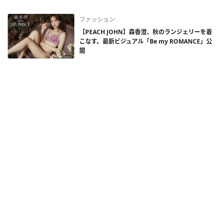
ファッション
【PEACH JOHN】森香澄、秋のランジェリーを着
こなす。最新ビジュアル「Be my ROMANCE」公
開