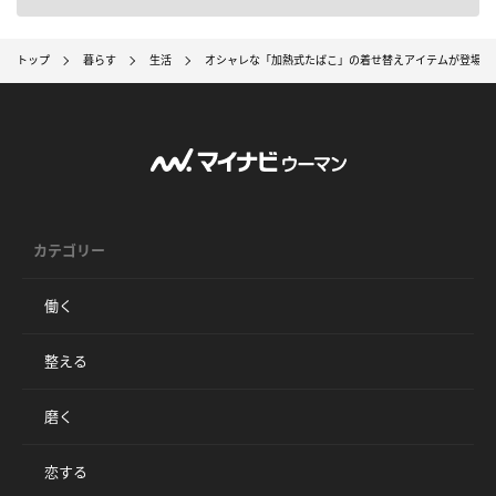
トップ
暮らす
生活
オシャレな「加熱式たばこ」の着せ替えアイテムが登場！
カテゴリー
働く
整える
磨く
恋する