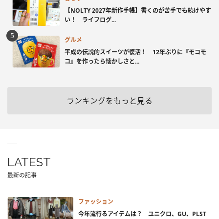
【NOLTY 2027年新作手帳】書くのが苦手でも続けやす
い！ ライフログ...
グルメ
平成の伝説的スイーツが復活！ 12年ぶりに『モコモ
コ』を作ったら懐かしさと...
ランキングをもっと見る
LATEST
最新の記事
ファッション
今年流行るアイテムは？ ユニクロ、GU、PLST