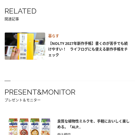
RELATED
関連記事
暮らす
【NOLTY 2027年新作手帳】書くのが苦手でも続
けやすい！ ライフログにも使える新作手帳をチ
ェック
PRESENT&MONITOR
プレゼント＆モニター
良質な植物性ミルクを、手軽においしく楽し
める。「ALP...
申込締切