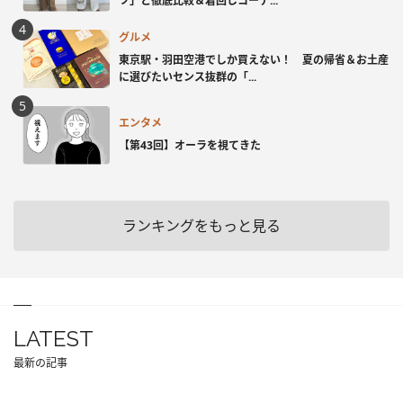
ツ」と徹底比較＆着回しコーデ...
グルメ
東京駅・羽田空港でしか買えない！ 夏の帰省＆お土産
に選びたいセンス抜群の「...
エンタメ
【第43回】オーラを視てきた
ランキングをもっと見る
LATEST
最新の記事