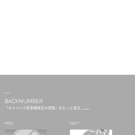
BACKNUMBER
「＃メンヘラ系束縛彼氏の実態」をもっと見る
PREV
NEXT