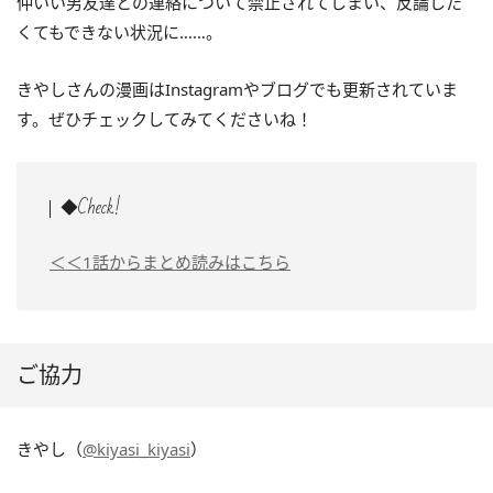
仲いい男友達との連絡について禁止されてしまい、反論した
くてもできない状況に……。
きやしさんの漫画はInstagramやブログでも更新されていま
す。ぜひチェックしてみてくださいね！
◆Check!
＜＜1話からまとめ読みはこちら
ご協力
きやし（
@kiyasi_kiyasi
）