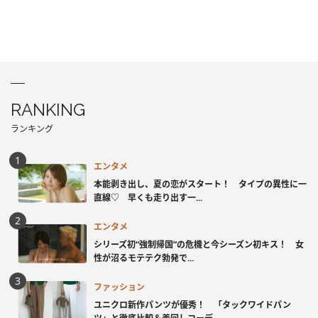
RANKING
ランキング
エンタメ
本能剥き出し、夏の恋がスタート！ タイプの異性に一
直線♡ 早くも走り出す一...
エンタメ
シリーズ初“強制帰国”の危機と今シーズン初キス！ 女
性が沼るモテテク勃発で...
ファッション
ユニクロ新作パンツが優秀！ 「タックワイドパン