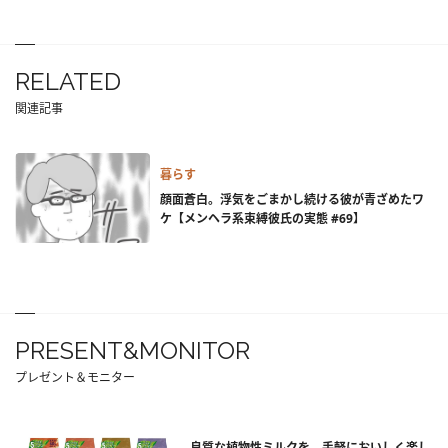
RELATED
関連記事
暮らす
顔面蒼白。浮気をごまかし続ける彼が青ざめたワ
ケ【メンヘラ系束縛彼氏の実態 #69】
PRESENT&MONITOR
プレゼント＆モニター
良質な植物性ミルクを、手軽においしく楽し