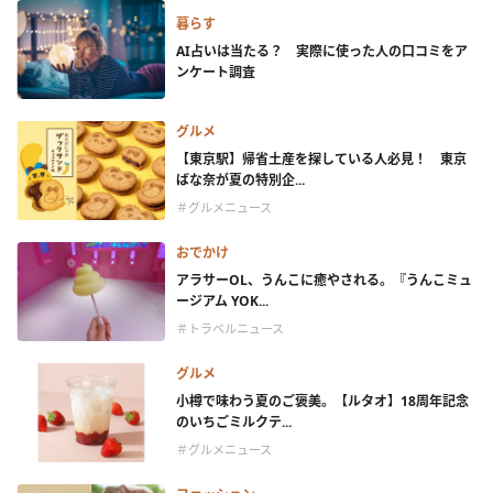
暮らす
AI占いは当たる？ 実際に使った人の口コミをア
ンケート調査
グルメ
【東京駅】帰省土産を探している人必見！ 東京
ばな奈が夏の特別企...
＃グルメニュース
おでかけ
アラサーOL、うんこに癒やされる。『うんこミュ
ージアム YOK...
＃トラベルニュース
グルメ
小樽で味わう夏のご褒美。【ルタオ】18周年記念
のいちごミルクテ...
＃グルメニュース