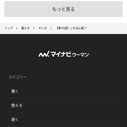
もっと見る
トップ
暮らす
マンガ
【第16話】これは心配？
カテゴリー
働く
整える
磨く