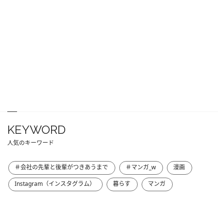
KEYWORD
人気のキーワード
＃会社の先輩と後輩がつきあうまで
＃マンガ_w
漫画
Instagram（インスタグラム）
暮らす
マンガ