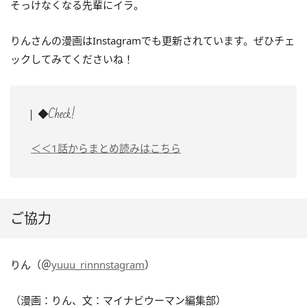
そっけなくなる先輩にイラ。
りんさんの漫画はInstagramでも更新されています。ぜひチェ
ックしてみてくださいね！
◆Check!
＜＜1話からまとめ読みはこちら
ご協力
りん（＠
yuuu_rinnnstagram
）
（漫画：りん、文：マイナビウーマン編集部）