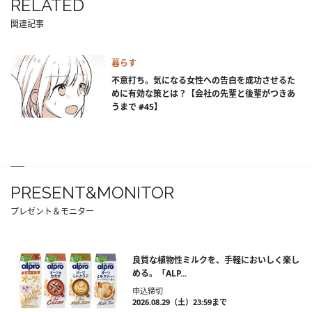
RELATED
関連記事
暮らす
不意打ち。気になる女性への告白を成功させるた
めに有効な策とは？【会社の先輩と後輩がつきあ
うまで #45】
PRESENT&MONITOR
プレゼント＆モニター
良質な植物性ミルクを、手軽においしく楽し
める。「ALP...
申込締切
2026.08.29（土）23:59まで