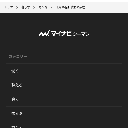
トップ
暮らす
マンガ
【第16話】彼女の存在
カテゴリー
働く
整える
磨く
恋する
暮らす