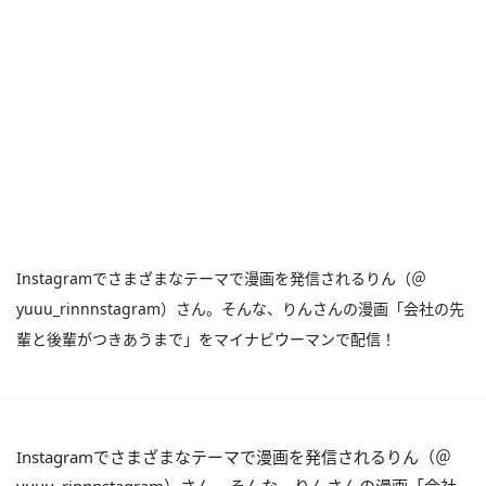
Instagramでさまざまなテーマで漫画を発信されるりん（＠
yuuu_rinnnstagram）さん。そんな、りんさんの漫画「会社の先
輩と後輩がつきあうまで」をマイナビウーマンで配信！
Instagramでさまざまなテーマで漫画を発信されるりん（＠