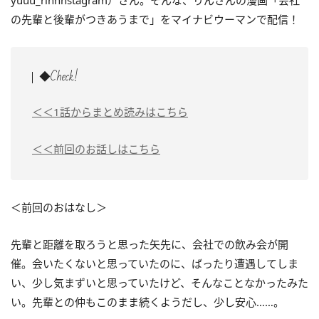
yuuu_rinnnstagram）さん。そんな、りんさんの漫画「会社
の先輩と後輩がつきあうまで」をマイナビウーマンで配信！
◆Check!
＜＜1話からまとめ読みはこちら
＜＜前回のお話しはこちら
＜前回のおはなし＞
先輩と距離を取ろうと思った矢先に、会社での飲み会が開
催。会いたくないと思っていたのに、ばったり遭遇してしま
い、少し気まずいと思っていたけど、そんなことなかったみた
い。先輩との仲もこのまま続くようだし、少し安心……。