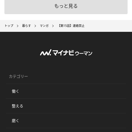
もっと見る
トップ
暮らす
マンガ
【第15話】連絡禁止
カテゴリー
働く
整える
磨く