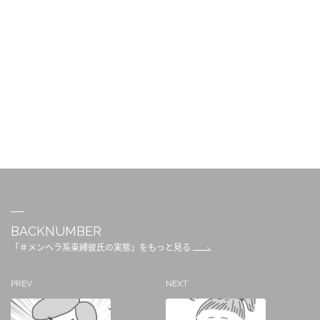
BACKNUMBER
「＃メンヘラ系束縛彼氏の実態」をもっと見る
PREV
NEXT