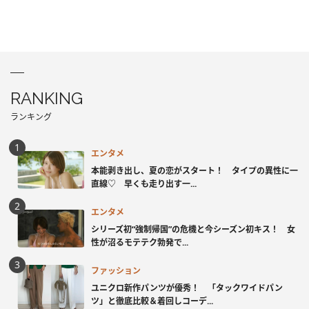
RANKING
ランキング
エンタメ
本能剥き出し、夏の恋がスタート！ タイプの異性に一
直線♡ 早くも走り出す一...
エンタメ
シリーズ初“強制帰国”の危機と今シーズン初キス！ 女
性が沼るモテテク勃発で...
ファッション
ユニクロ新作パンツが優秀！ 「タックワイドパン
ツ」と徹底比較＆着回しコーデ...