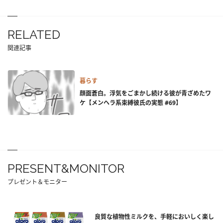
RELATED
関連記事
暮らす
顔面蒼白。浮気をごまかし続ける彼が青ざめたワ
ケ【メンヘラ系束縛彼氏の実態 #69】
PRESENT&MONITOR
プレゼント＆モニター
良質な植物性ミルクを、手軽においしく楽し