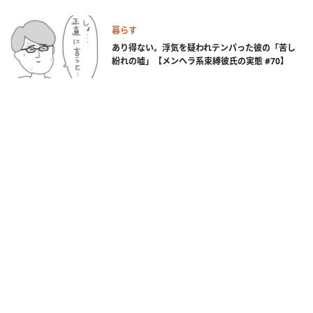
暮らす
あり得ない。浮気を疑われテンパった彼の「苦し
紛れの嘘」【メンヘラ系束縛彼氏の実態 #70】