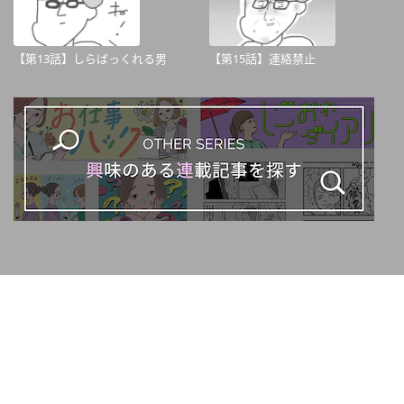
【第13話】しらばっくれる男
【第15話】連絡禁止