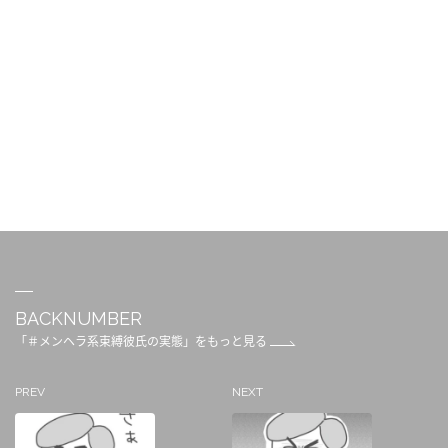
BACKNUMBER
「＃メンヘラ系束縛彼氏の実態」をもっと見る
PREV
NEXT