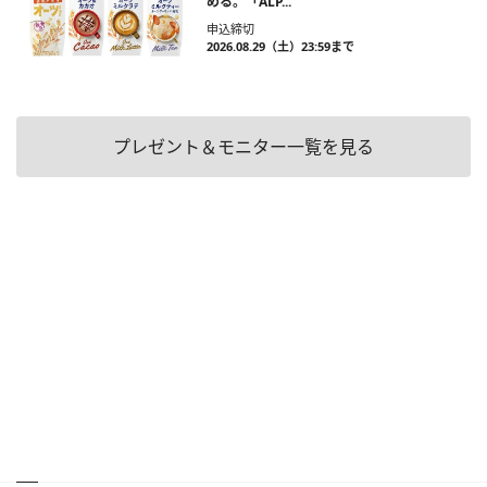
める。「ALP...
申込締切
2026.08.29（土）23:59まで
プレゼント＆モニター一覧を見る