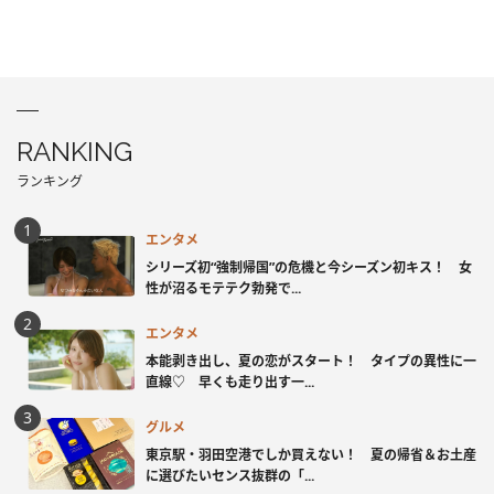
RANKING
ランキング
エンタメ
シリーズ初“強制帰国”の危機と今シーズン初キス！ 女
性が沼るモテテク勃発で...
エンタメ
本能剥き出し、夏の恋がスタート！ タイプの異性に一
直線♡ 早くも走り出す一...
グルメ
東京駅・羽田空港でしか買えない！ 夏の帰省＆お土産
に選びたいセンス抜群の「...