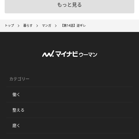
もっと見る
トップ
暮らす
マンガ
【第14話】逆ギレ
カテゴリー
働く
整える
磨く