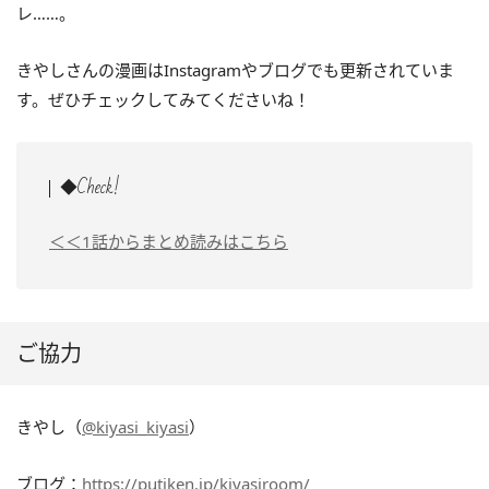
レ……。
きやしさんの漫画はInstagramやブログでも更新されていま
す。ぜひチェックしてみてくださいね！
◆Check!
＜＜1話からまとめ読みはこちら
ご協力
きやし（
@kiyasi_kiyasi
）
ブログ：
https://putiken.jp/kiyasiroom/