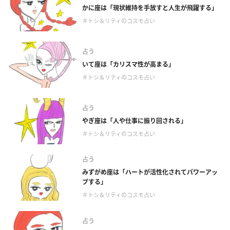
かに座は「現状維持を手放すと人生が飛躍する」
＃トシ＆リティのコスモ占い
占う
いて座は「カリスマ性が高まる」
＃トシ＆リティのコスモ占い
占う
やぎ座は「人や仕事に振り回される」
＃トシ＆リティのコスモ占い
占う
みずがめ座は「ハートが活性化されてパワーアッ
プする」
＃トシ＆リティのコスモ占い
占う