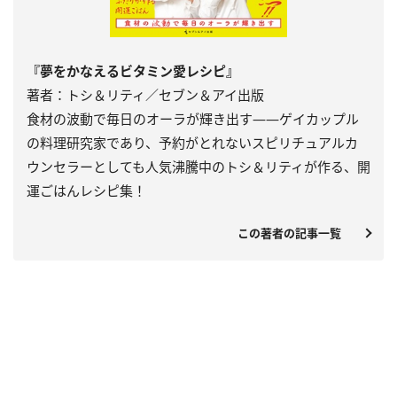
『夢をかなえるビタミン愛レシピ』
著者：トシ＆リティ／セブン＆アイ出版
食材の波動で毎日のオーラが輝き出す――ゲイカップル
の料理研究家であり、予約がとれないスピリチュアルカ
ウンセラーとしても人気沸騰中のトシ＆リティが作る、開
運ごはんレシピ集！
この著者の記事一覧