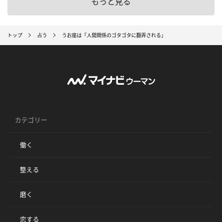
もっと見る
トップ
占う
うお座は「人間関係のゴタゴタに翻弄される」
カテゴリー
働く
整える
磨く
恋する