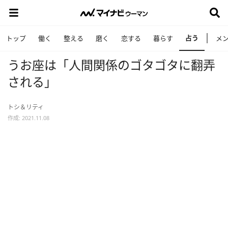
占う
トップ
働く
整える
磨く
恋する
暮らす
メ
うお座は「人間関係のゴタゴタに翻弄
される」
トシ＆リティ
作成: 2021.11.08