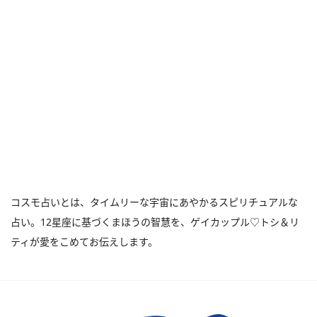
コスモ占いとは、タイムリーな宇宙にあやかるスピリチュアルな
占い。12星座に基づくまほうの智慧を、ゲイカップル♡トシ＆リ
ティが愛をこめてお伝えします。