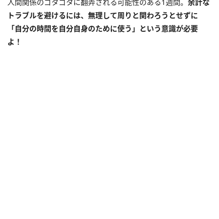
人間関係のゴタゴタに翻弄される可能性のある
1
週間。
余計な
トラブルを避けるには、無理して周りと関わろうとせずに
「自分の時間を自分自身のために使う」という意識が必要
よ！