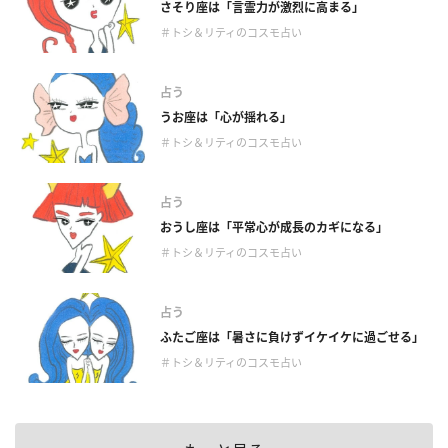
さそり座は「言霊力が激烈に高まる」
＃トシ＆リティのコスモ占い
占う
うお座は「心が揺れる」
＃トシ＆リティのコスモ占い
占う
おうし座は「平常心が成長のカギになる」
＃トシ＆リティのコスモ占い
占う
ふたご座は「暑さに負けずイケイケに過ごせる」
＃トシ＆リティのコスモ占い