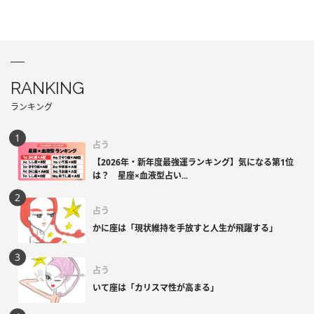
RANKING
ランキング
占う
【2026年・新年度最強運ランキング】気になる第1位
は？ 星座×血液型占い...
占う
かに座は「現状維持を手放すと人生が飛躍する」
占う
いて座は「カリスマ性が高まる」