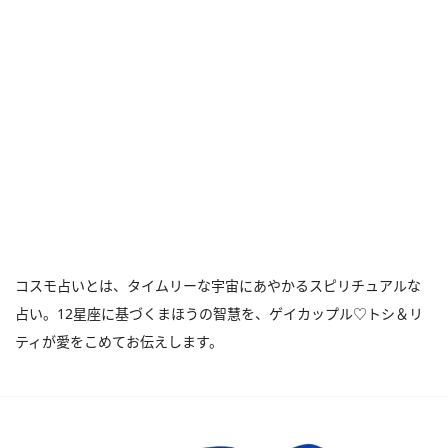
コスモ占いとは、タイムリーな宇宙にあやかるスピリチュアルな
占い。12星座に基づくまほうの智慧を、ゲイカップル♡トシ＆リ
ティが愛をこめてお伝えします。