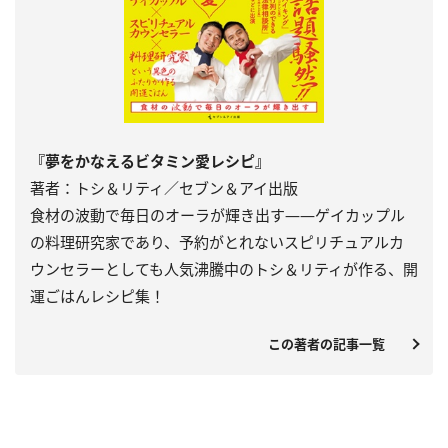
『夢をかなえるビタミン愛レシピ』
著者：トシ＆リティ／セブン＆アイ出版
食材の波動で毎日のオーラが輝き出す――ゲイカップル
の料理研究家であり、予約がとれないスピリチュアルカ
ウンセラーとしても人気沸騰中のトシ＆リティが作る、開
運ごはんレシピ集！
この著者の記事一覧