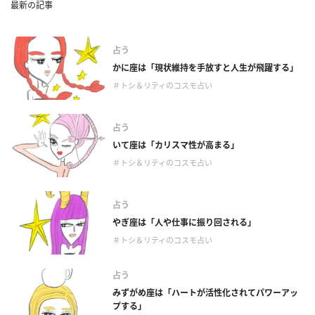
最新の記事
占う
かに座は「現状維持を手放すと人生が飛躍する」
＃トシ＆リティのコスモ占い
占う
いて座は「カリスマ性が高まる」
＃トシ＆リティのコスモ占い
占う
やぎ座は「人や仕事に振り回される」
＃トシ＆リティのコスモ占い
占う
みずがめ座は「ハートが活性化されてパワーアッ
プする」