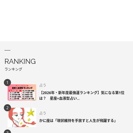
RANKING
ランキング
占う
【2026年・新年度最強運ランキング】気になる第1位
は？ 星座×血液型占い...
占う
かに座は「現状維持を手放すと人生が飛躍する」