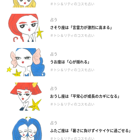
＃トシ＆リティのコスモ占い
占う
さそり座は「言霊力が激烈に高まる」
＃トシ＆リティのコスモ占い
占う
うお座は「心が揺れる」
＃トシ＆リティのコスモ占い
占う
おうし座は「平常心が成長のカギになる」
＃トシ＆リティのコスモ占い
占う
ふたご座は「暑さに負けずイケイケに過ごせる」
＃トシ＆リティのコスモ占い