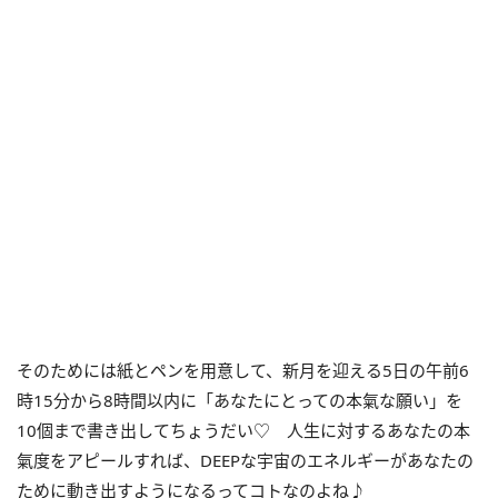
そのためには紙とペンを用意して、新月を迎える5日の午前6
時15分から8時間以内に「あなたにとっての本氣な願い」を
10個まで書き出してちょうだい♡ 人生に対するあなたの本
氣度をアピールすれば、DEEPな宇宙のエネルギーがあなたの
ために動き出すようになるってコトなのよね♪