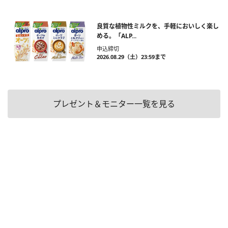
良質な植物性ミルクを、手軽においしく楽し
める。「ALP...
申込締切
2026.08.29（土）23:59まで
プレゼント＆モニター一覧を見る