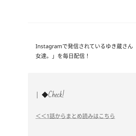
Instagramで発信されているゆき蔵さん
女達。」を毎日配信！
◆Check!
＜＜1話からまとめ読みはこちら