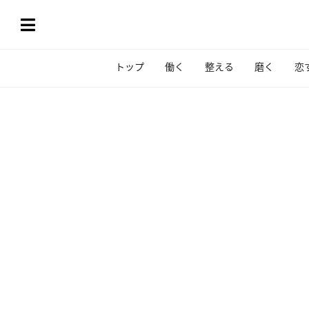
トップ
働く
整える
磨く
恋