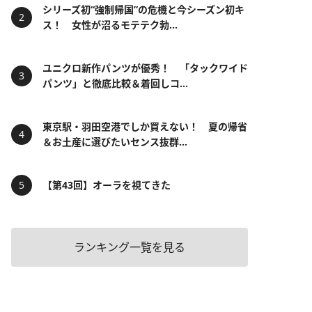
シリーズ初“強制帰国”の危機と今シーズン初キ
ス！ 女性が沼るモテテク勃...
ユニクロ新作パンツが優秀！ 「タックワイド
パンツ」と徹底比較＆着回しコ...
東京駅・羽田空港でしか買えない！ 夏の帰省
＆お土産に選びたいセンス抜群...
【第43回】オーラを視てきた
ランキング一覧を見る