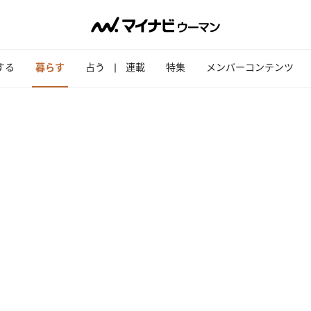
する
暮らす
占う
連載
特集
メンバーコンテンツ