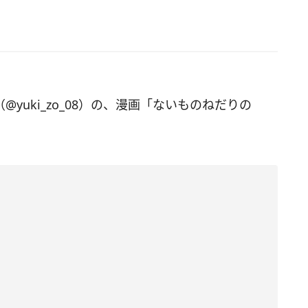
（@yuki_zo_08）の、漫画「ないものねだりの