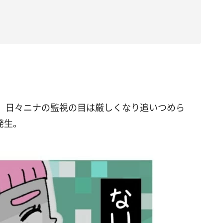
、日々ニナの監視の目は厳しくなり追いつめら
発生。