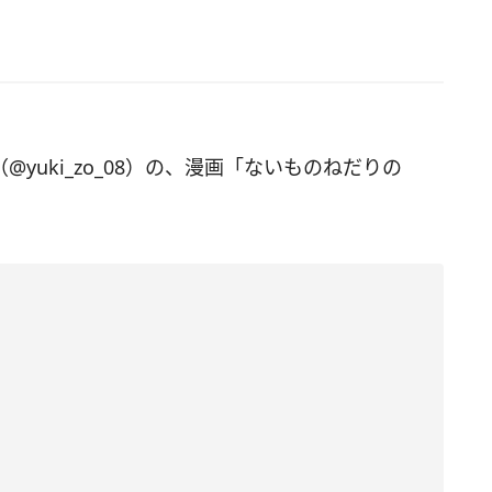
（@yuki_zo_08）の、漫画「ないものねだりの