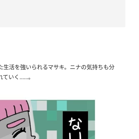
た生活を強いられるマサキ。ニナの気持ちも分
れていく……。