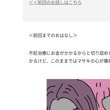
＜＜前回のお話しはこちら
＜前回までのおはなし＞
不妊治療にお金がかかるからと切り詰め
かるけど、このままではマサキの心が壊