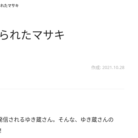
られたマサキ
められたマサキ
作成: 2021.10.28
画を発信されるゆき蔵さん。そんな、ゆき蔵さんの
！