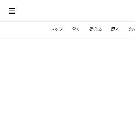
トップ
働く
整える
磨く
恋