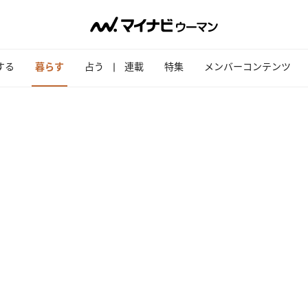
する
暮らす
占う
連載
特集
メンバーコンテンツ