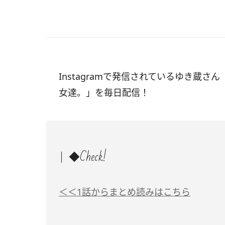
Instagramで発信されているゆき蔵さん
女達。」を毎日配信！
◆Check!
＜＜1話からまとめ読みはこちら