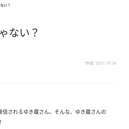
ゃない？
じゃない？
作成: 2021.10.24
画を発信されるゆき蔵さん。そんな、ゆき蔵さんの
！