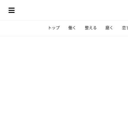
トップ
働く
整える
磨く
恋