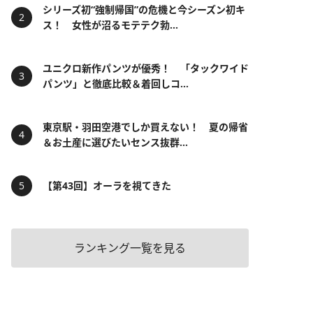
シリーズ初“強制帰国”の危機と今シーズン初キ
ス！ 女性が沼るモテテク勃...
ユニクロ新作パンツが優秀！ 「タックワイド
パンツ」と徹底比較＆着回しコ...
東京駅・羽田空港でしか買えない！ 夏の帰省
＆お土産に選びたいセンス抜群...
【第43回】オーラを視てきた
ランキング一覧を見る