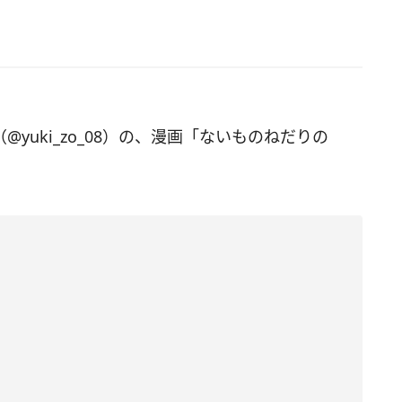
（@yuki_zo_08）の、漫画「ないものねだりの