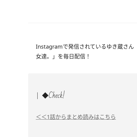
Instagramで発信されているゆき蔵さん
女達。」を毎日配信！
◆Check!
＜＜1話からまとめ読みはこちら