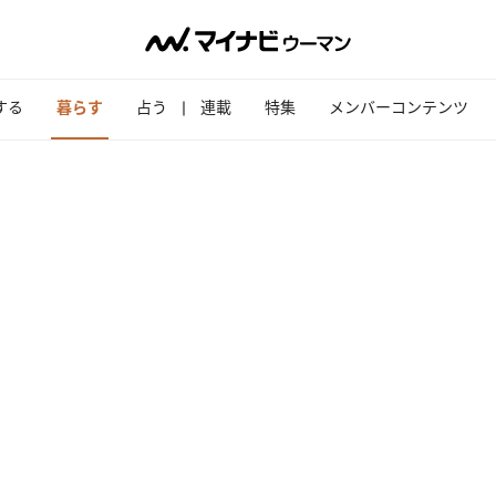
する
暮らす
占う
連載
特集
メンバーコンテンツ