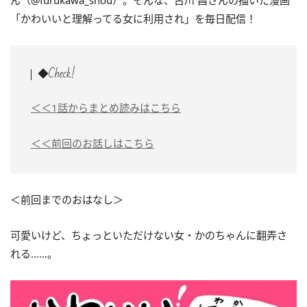
ん（@furukawa_shou）。そんな、古川 昌さんの描いた漫画
「かわいいと理解ってる女に利用され」を毎日配信！
◆Check!
＜＜1話からまとめ読みはこちら
＜＜前回のお話しはこちら
＜前回までのおはなし＞
可愛いけど、ちょっといただけない女・かのちゃんに翻弄さ
れる……。