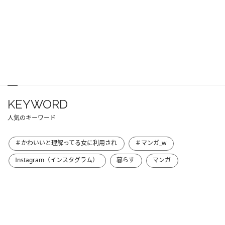
KEYWORD
人気のキーワード
＃かわいいと理解ってる女に利用され
＃マンガ_w
Instagram（インスタグラム）
暮らす
マンガ