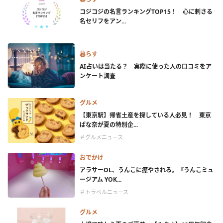
コジコジの名言ランキングTOP15！ 心に刺さる
名セリフをアン...
暮らす
AI占いは当たる？ 実際に使った人の口コミをア
ンケート調査
グルメ
【東京駅】帰省土産を探している人必見！ 東京
ばな奈が夏の特別企...
＃グルメニュース
おでかけ
アラサーOL、うんこに癒やされる。『うんこミュ
ージアム YOK...
＃トラベルニュース
グルメ