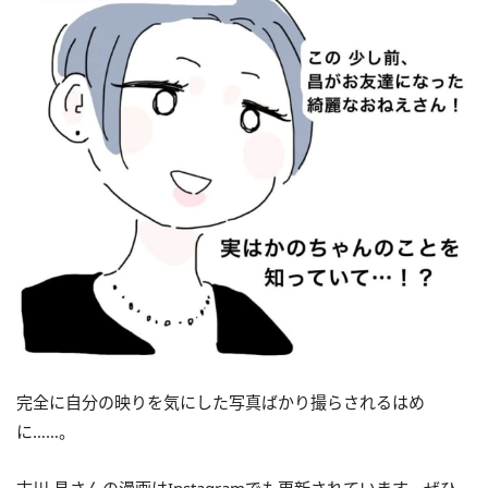
完全に自分の映りを気にした写真ばかり撮らされるはめ
に……。