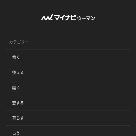
カテゴリー
働く
整える
磨く
恋する
暮らす
占う