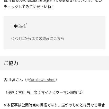
古川 昌さんの漫画はInstagramでも更新されています。ぜひ
チェックしてみてくださいね！
◆Check!
＜＜1話からまとめ読みはこちら
ご協力
古川 昌さん（
@furukawa_shou
）
（漫画：古川 昌、文：マイナビウーマン編集部）
※本記事は公開時点の情報であり、最新のものとは異なる場合