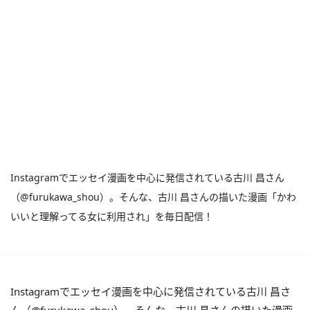
Instagramでエッセイ漫画を中心に発信されている古川 昌さん
（@furukawa_shou）。そんな、古川 昌さんの描いた漫画「かわ
いいと理解ってる女に利用され」を毎日配信！
Instagramでエッセイ漫画を中心に発信されている古川 昌さ