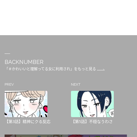
BACKNUMBER
「＃かわいいと理解ってる女に利用され」をもっと見る
PREV
NEXT
【第3話】精神にクる反応
【第5話】不穏なうわさ