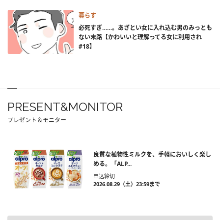
暮らす
必死すぎ……。あざとい女に入れ込む男のみっとも
ない末路【かわいいと理解ってる女に利用され
#18】
PRESENT&MONITOR
プレゼント＆モニター
良質な植物性ミルクを、手軽においしく楽し
める。「ALP...
申込締切
2026.08.29（土）23:59まで