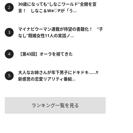
30歳になっても“しなこワールド”全開を宣
言！ しなこ＆We♡Pが「う...
マイナビウーマン連載が待望の書籍化！ “子
なし”既婚女性11人の実話ノ...
【第43回】オーラを視てきた
大人なお姉さんが年下男子にドキドキ……!!
新感覚の恋愛リアリティ番組...
ランキング一覧を見る