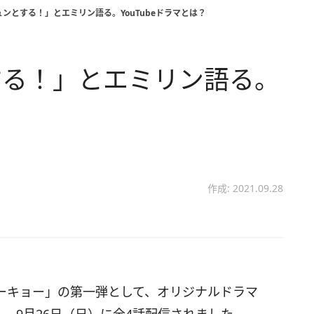
ンとする！」とエミリン語る。YouTubeドラマとは？
する！」とエミリン語る。
？
作成: 2021.09.28
クトーキョー」の第一弾として、オリジナルドラマ