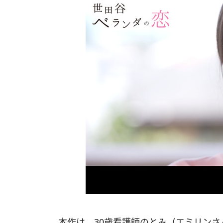
本作は、30歳看護師のとみ（エミリン