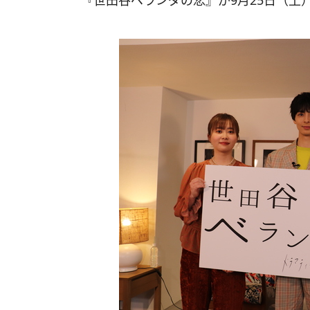
『世田谷ベランダの恋』が9月25日（土