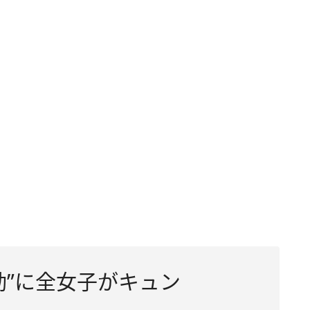
動”に全女子がキュン