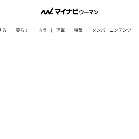
する
暮らす
占う
連載
特集
メンバーコンテンツ