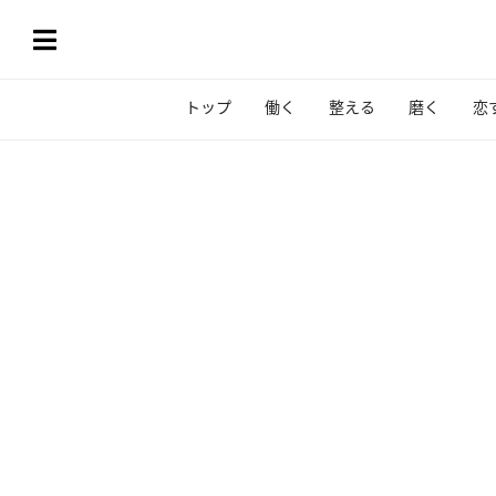
トップ
働く
整える
磨く
恋