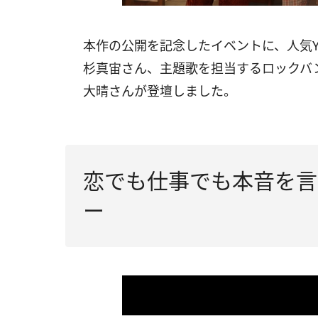
本作の公開を記念したイベントに、人気Yo
杉真宙さん、主題歌を担当するロックバンド「
大晴さんが登壇しました。
恋でも仕事でも本音を言
ー