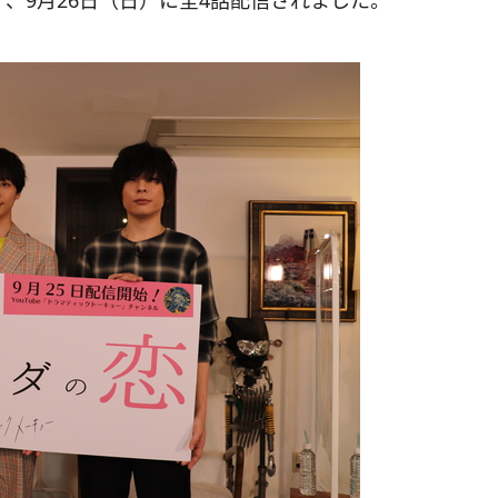
）、9月26日（日）に全4話配信されました。