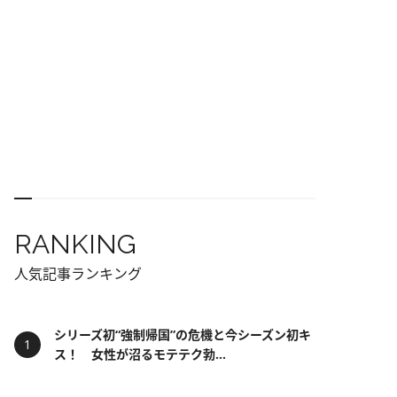
RANKING
人気記事ランキング
シリーズ初“強制帰国”の危機と今シーズン初キ
ス！ 女性が沼るモテテク勃...