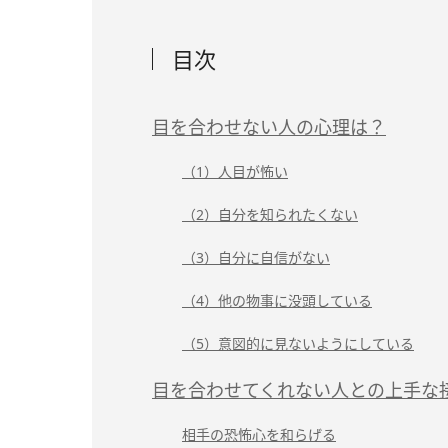
目次
目を合わせない人の心理は？
（1）人目が怖い
（2）自分を知られたくない
（3）自分に自信がない
（4）他の物事に没頭している
（5）意図的に見ないようにしている
目を合わせてくれない人との上手な
相手の恐怖心を和らげる