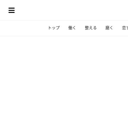
トップ
働く
整える
磨く
恋