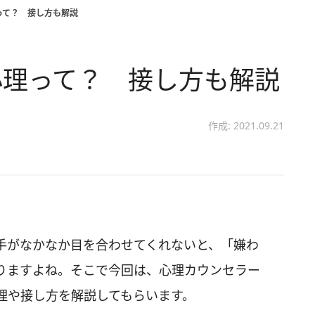
って？ 接し方も解説
心理って？ 接し方も解説
作成: 2021.09.21
手がなかなか目を合わせてくれないと、「嫌わ
りますよね。そこで今回は、心理カウンセラー
理や接し方を解説してもらいます。