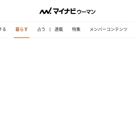
する
暮らす
占う
連載
特集
メンバーコンテンツ