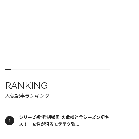
RANKING
人気記事ランキング
シリーズ初“強制帰国”の危機と今シーズン初キ
ス！ 女性が沼るモテテク勃...