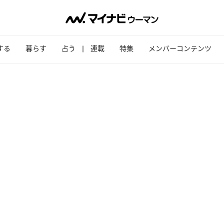
する
暮らす
占う
連載
特集
メンバーコンテンツ