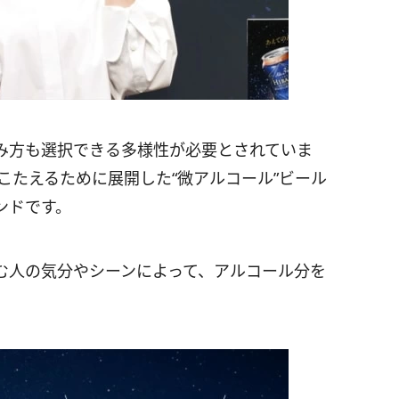
み方も選択できる多様性が必要とされていま
こたえるために展開した“微アルコール”ビール
ンドです。
飲む人の気分やシーンによって、アルコール分を