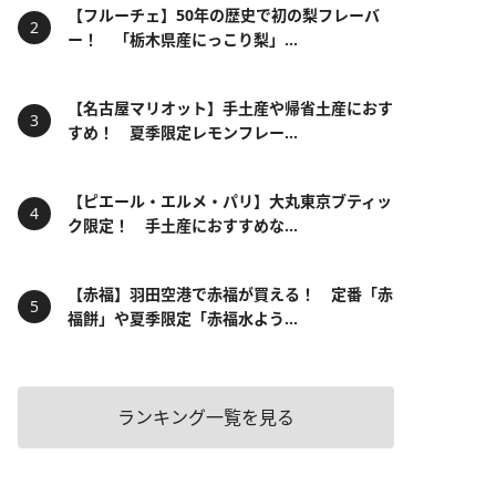
【フルーチェ】50年の歴史で初の梨フレーバ
ー！ 「栃木県産にっこり梨」...
【名古屋マリオット】手土産や帰省土産におす
すめ！ 夏季限定レモンフレー...
【ピエール・エルメ・パリ】大丸東京ブティッ
ク限定！ 手土産におすすめな...
【赤福】羽田空港で赤福が買える！ 定番「赤
福餅」や夏季限定「赤福水よう...
ランキング一覧を見る