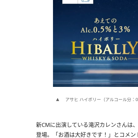
アサヒ ハイボリー（アルコール分：0
新CMに出演している滝沢カレンさんは
登場。「お酒は大好きです！」とコメン