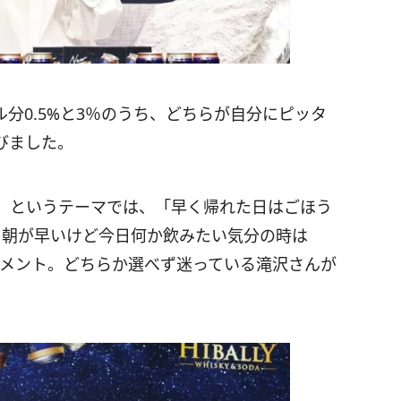
分0.5%と3％のうち、どちらが自分にピッタ
びました。
」というテーマでは、「早く帰れた日はごほう
日朝が早いけど今日何か飲みたい気分の時は
コメント。どちらか選べず迷っている滝沢さんが