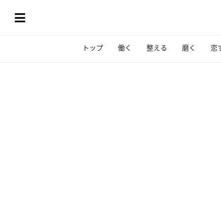
トップ
働く
整える
磨く
恋