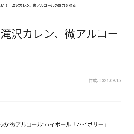
しい！ 滝沢カレン、微アルコールの魅力を語る
 滝沢カレン、微アルコー
作成: 2021.09.15
％の“微アルコール”ハイボール「ハイボリー」