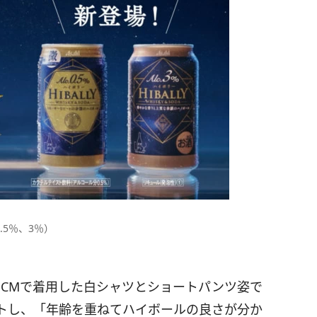
.5％、3％）
、CMで着用した白シャツとショートパンツ姿で
トし、「年齢を重ねてハイボールの良さが分か