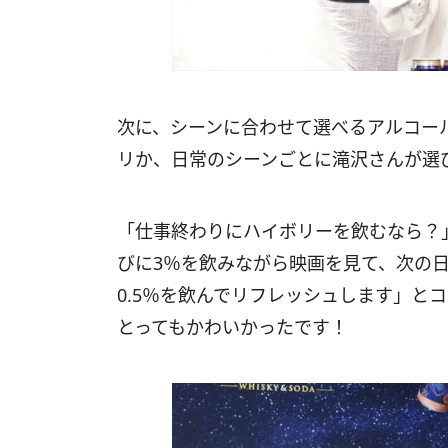
次に、シーンに合わせて選べるアルコール
リか、日常のシーンごとに滝沢さんが選
「仕事終わりにハイボリーを飲むなら？
びに3％を飲みながら映画を見て、次の
0.5％を飲んでリフレッシュします」と
とってもかわいかったです！