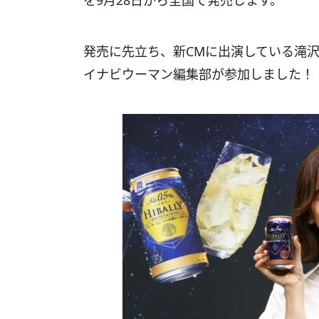
を9月28日から全国で発売します。
発売に先立ち、新CMに出演している滝
イナビウーマン編集部が参加しました！