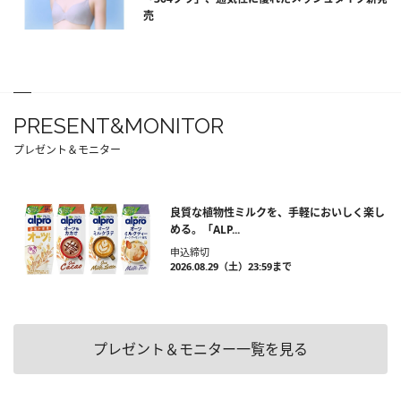
売
PRESENT&MONITOR
プレゼント＆モニター
良質な植物性ミルクを、手軽においしく楽し
める。「ALP...
申込締切
2026.08.29（土）23:59まで
プレゼント＆モニター一覧を見る