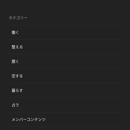
カテゴリー
働く
整える
磨く
恋する
暮らす
占う
メンバーコンテンツ