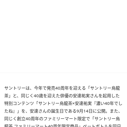
サントリーは、今年で発売40周年を迎える「サントリー烏龍
茶」と、同じく40歳を迎えた俳優の安達祐実さんを起用した
特別コンテンツ「サントリー烏龍茶×安達祐実『濃い40年でし
たね』」を、安達さんの誕生日である9月14日に公開。また、
同じく創立40周年のファミリーマート限定で「サントリー烏
龍茶 ファミリーマート40周年限定商品」ペットボトルを同日