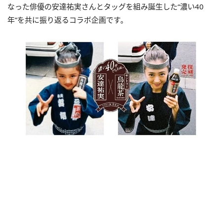
なった俳優の安達祐実さんとタッグを組み誕生した“濃い40
年”を共に振り返るコラボ企画です。