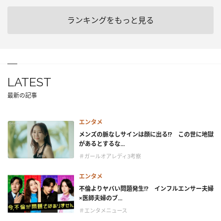
ランキングをもっと見る
LATEST
最新の記事
エンタメ
メンズの脈なしサインは顔に出る!? この世に地獄
があるとするな...
＃ガールオアレディ3考察
エンタメ
不倫よりヤバい問題発生!? インフルエンサー夫婦
×医師夫婦のブ...
＃エンタメニュース