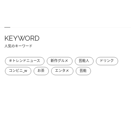
KEYWORD
人気のキーワード
＃トレンドニュース
新作グルメ
芸能人
ドリンク
コンビニ_w
お茶
エンタメ
芸能