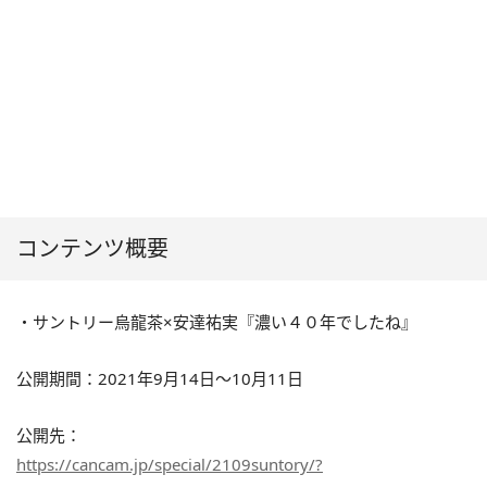
コンテンツ概要
・サントリー烏龍茶×安達祐実『濃い４０年でしたね』
公開期間：2021年9月14日～10月11日
公開先：
https://cancam.jp/special/2109suntory/?