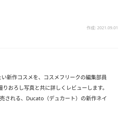
作成: 2021.09.01
たい新作コスメを、コスメフリークの編集部員
撮りおろし写真と共に詳しくレビューします。
発売される、Ducato（デュカート）の新作ネイ