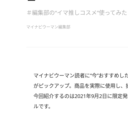
＃編集部の“イマ推しコスメ”使ってみた
マイナビウーマン編集部
マイナビウーマン読者に“今”おすすめし
がピックアップ。商品を実際に使用し、
今回紹介するのは2021年9月2日に限定
ルです。