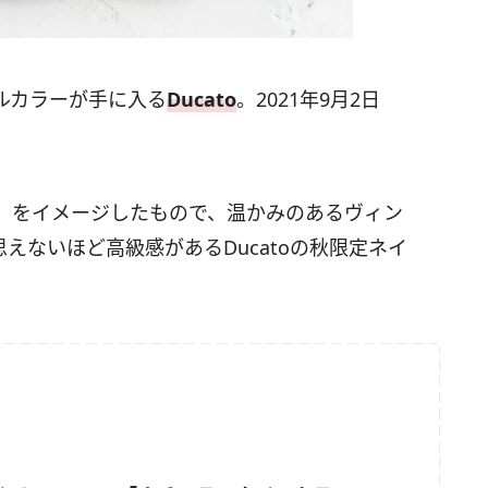
ルカラーが手に入る
Ducato
。2021年9月2日
」をイメージしたもので、温かみのあるヴィン
思えないほど高級感があるDucatoの秋限定ネイ