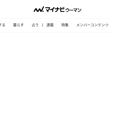
する
暮らす
占う
連載
特集
メンバーコンテンツ