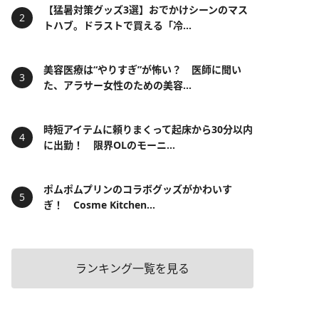
【猛暑対策グッズ3選】おでかけシーンのマス
トハブ。ドラストで買える「冷...
美容医療は“やりすぎ”が怖い？ 医師に聞い
た、アラサー女性のための美容...
時短アイテムに頼りまくって起床から30分以内
に出勤！ 限界OLのモーニ...
ポムポムプリンのコラボグッズがかわいす
ぎ！ Cosme Kitchen...
ランキング一覧を見る