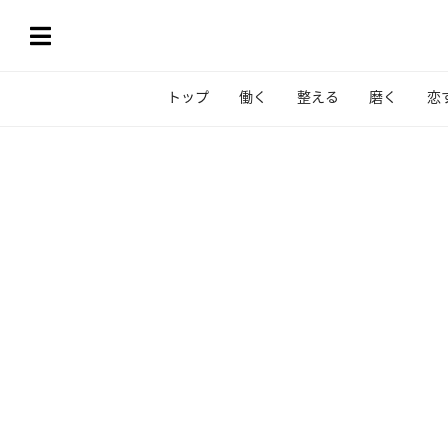
トップ
働く
整える
磨く
恋