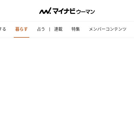
する
暮らす
占う
連載
特集
メンバーコンテンツ