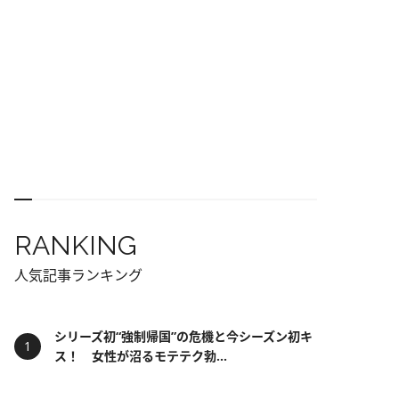
RANKING
人気記事ランキング
シリーズ初“強制帰国”の危機と今シーズン初キ
ス！ 女性が沼るモテテク勃...