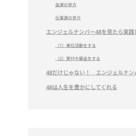
金運の見方
仕事運の見方
エンジェルナンバー48を見たら実践
（1）奉仕活動をする
（2）寄付や募金をする
48だけじゃない！ エンジェルナン
48は人生を豊かにしてくれる