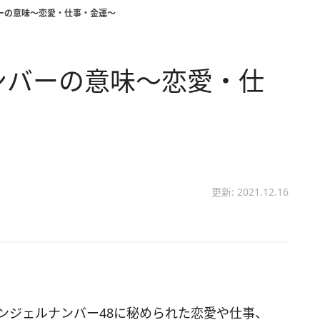
ーの意味～恋愛・仕事・金運～
ンバーの意味～恋愛・仕
更新: 2021.12.16
ンジェルナンバー48に秘められた恋愛や仕事、