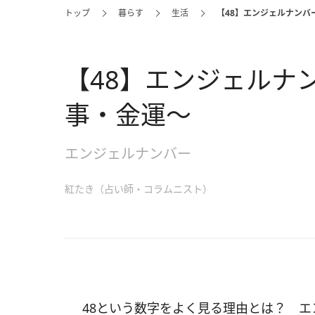
トップ
暮らす
生活
【48】エンジェルナンバ
【48】エンジェルナ
事・金運～
エンジェルナンバー
紅たき（占い師・コラムニスト）
48という数字をよく見る理由とは？ エ