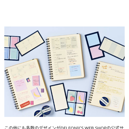
この他にも多数のデザインがDELFONICS WEB SHOPの公式サ