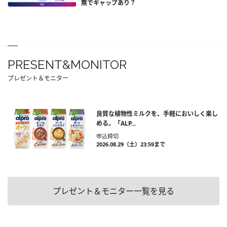
無でギャップあり？
PRESENT&MONITOR
プレゼント＆モニター
良質な植物性ミルクを、手軽においしく楽し
める。「ALP...
申込締切
2026.08.29（土）23:59まで
プレゼント＆モニター一覧を見る