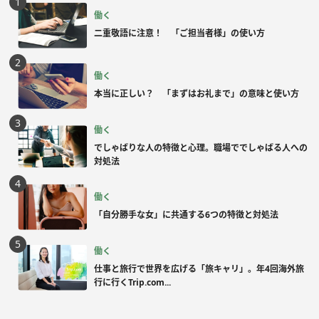
働く
二重敬語に注意！ 「ご担当者様」の使い方
働く
本当に正しい？ 「まずはお礼まで」の意味と使い方
働く
でしゃばりな人の特徴と心理。職場ででしゃばる人への
対処法
働く
「自分勝手な女」に共通する6つの特徴と対処法
働く
仕事と旅行で世界を広げる「旅キャリ」。年4回海外旅
行に行くTrip.com...