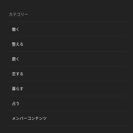
カテゴリー
働く
整える
磨く
恋する
暮らす
占う
メンバーコンテンツ