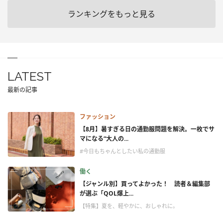
ランキングをもっと見る
LATEST
最新の記事
ファッション
【8月】暑すぎる日の通勤服問題を解決。一枚でサ
マになる“大人の...
#今日もちゃんとしたい私の通勤服
働く
【ジャンル別】買ってよかった！ 読者＆編集部
が選ぶ「QOL爆上...
【特集】夏を、軽やかに、おしゃれに。