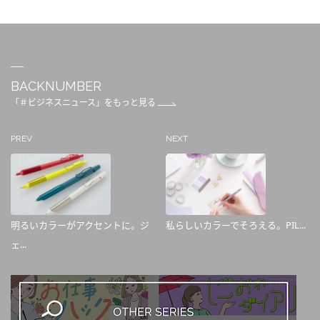
BACKNUMBER
「＃ビジネスニュース」をもっと見る
PREV
NEXT
明るいカラーがアクセントに。ジ
私らしいカラーでそろえる。PIL...
ェ...