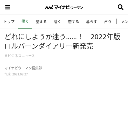
働く
トップ
整える
磨く
恋する
暮らす
占う
メ
どれにしようか迷う……！ 2022年版
ロルバーンダイアリー新発売
＃ビジネスニュース
マイナビウーマン編集部
作成: 2021.08.27