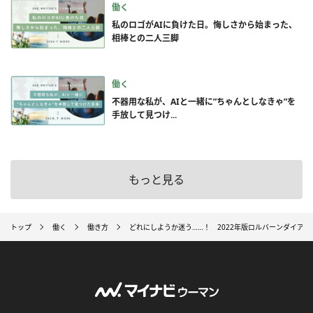
働く
私のロゴがAIに負けた日。悔しさから始まった、
相棒との二人三脚
働く
不器用な私が、AIと一緒に”ちゃんとしなきゃ”を
手放して見つけ...
もっと見る
トップ
働く
働き方
どれにしようか迷う……！ 2022年版ロルバーンダイアリ