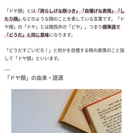
「ドヤ顔」とは
「誇らしげな顔つき」「自慢げな表情」「し
たり顔」
などのような顔のことを表している言葉です。「ド
ヤ顔」の「ドヤ」とは関西弁の「どや」。つまり
標準語で
「どうだ」と同じ意味
になります。
「どうだすごいだろ！」と何かを自慢する時の表情のこと指
して「ドヤ顔」といいます。
「ドヤ顔」の由来・語源