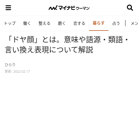
暮らす
トップ
働く
整える
磨く
恋する
占う
メ
「ドヤ顔」とは。意味や語源・類語・
言い換え表現について解説
ひらり
更新: 2022.02.17