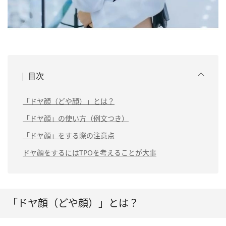
目次
「ドヤ顔（どや顔）」とは？
「ドヤ顔」の使い方（例文つき）
「ドヤ顔」をする際の注意点
ドヤ顔をするにはTPOを考えることが大事
「ドヤ顔（どや顔）」とは？