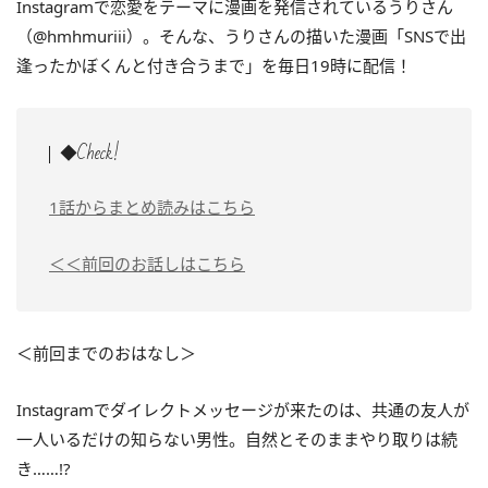
Instagramで恋愛をテーマに漫画を発信されているうりさん
（@hmhmuriii）。そんな、うりさんの描いた漫画「SNSで出
逢ったかぼくんと付き合うまで」を毎日19時に配信！
◆Check!
1話からまとめ読みはこちら
＜＜前回のお話しはこちら
＜前回までのおはなし＞
Instagramでダイレクトメッセージが来たのは、共通の友人が
一人いるだけの知らない男性。自然とそのままやり取りは続
き……!?