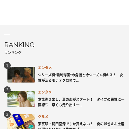
RANKING
ランキング
エンタメ
シリーズ初“強制帰国”の危機と今シーズン初キス！ 女
性が沼るモテテク勃発で...
エンタメ
本能剥き出し、夏の恋がスタート！ タイプの異性に一
直線♡ 早くも走り出す一...
グルメ
東京駅・羽田空港でしか買えない！ 夏の帰省＆お土産