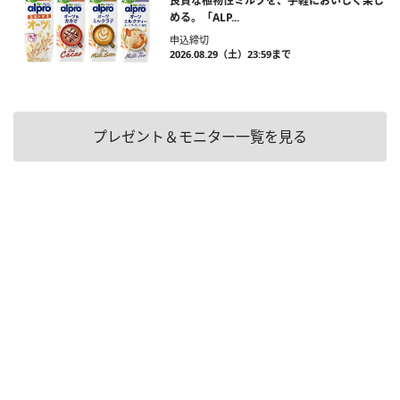
良質な植物性ミルクを、手軽においしく楽し
める。「ALP...
申込締切
2026.08.29（土）23:59まで
プレゼント＆モニター一覧を見る