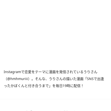
Instagramで恋愛をテーマに漫画を発信されているうりさん
（@hmhmuriii）。そんな、うりさんの描いた漫画「SNSで出逢
ったかぼくんと付き合うまで」を毎日19時に配信！