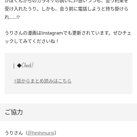
かぼくんからのカラオケの誘いに戸惑いつつも、会う約束を
受け入れたうり。しかも、会う前に電話しようと持ち掛けら
れ……!?
うりさんの漫画はInstagramでも更新されています。ぜひチェ
ックしてみてくださいね！
◆Check!
1話からまとめ読みはこちら
ご協力
うりさん（
＠hmhmuriii
）