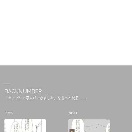
BACKNUMBER
「＃アプリで恋人ができました」をもっと見る
PREV
NEXT