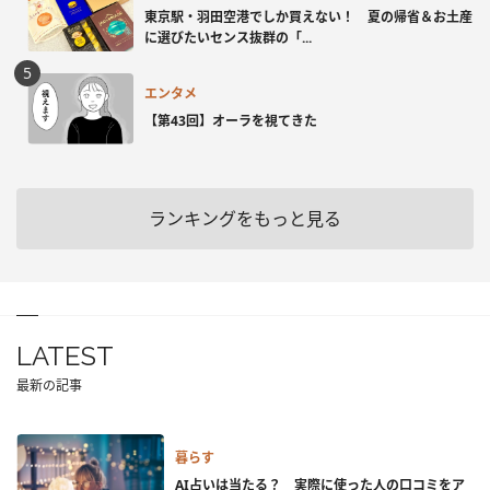
東京駅・羽田空港でしか買えない！ 夏の帰省＆お土産
に選びたいセンス抜群の「...
エンタメ
【第43回】オーラを視てきた
ランキングをもっと見る
LATEST
最新の記事
暮らす
AI占いは当たる？ 実際に使った人の口コミをア