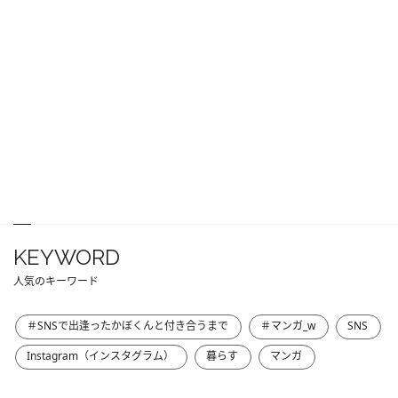
KEYWORD
人気のキーワード
＃SNSで出逢ったかぼくんと付き合うまで
＃マンガ_w
SNS
Instagram（インスタグラム）
暮らす
マンガ