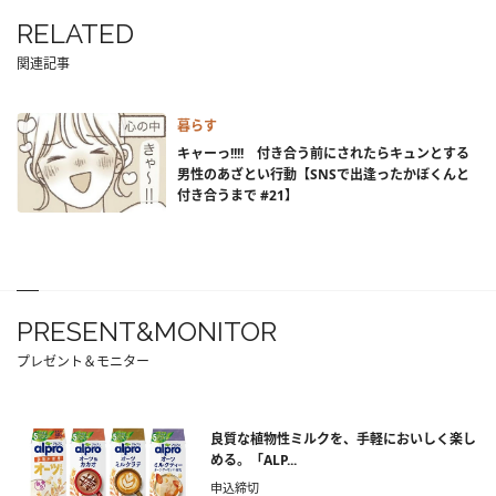
RELATED
関連記事
暮らす
キャーっ!!!! 付き合う前にされたらキュンとする
男性のあざとい行動【SNSで出逢ったかぼくんと
付き合うまで #21】
PRESENT&MONITOR
プレゼント＆モニター
良質な植物性ミルクを、手軽においしく楽し
める。「ALP...
申込締切