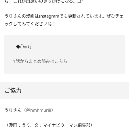
ら。これが出逢いのきっかけになる……!?
うりさんの漫画はInstagramでも更新されています。ぜひチェ
ックしてみてくださいね！
◆Check!
1話からまとめ読みはこちら
ご協力
うりさん（
＠hmhmuriii
）
（漫画：うり、文：マイナビウーマン編集部）