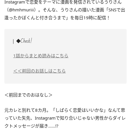
Instagramで恋愛をテーマに漫画を発信されているうりさん
（@hmhmuriii）。そんな、うりさんの描いた漫画「SNSで出
逢ったかぼくんと付き合うまで」を毎日19時に配信！
◆Check!
1話からまとめ読みはこちら
＜＜前回のお話しはこちら
＜前回までのおはなし＞
元カレと別れて8カ月。「しばらく恋愛はいいかな」なんて思
っていた矢先、Instagramで知り合いじゃない男性からダイレ
クトメッセージが届き……!?