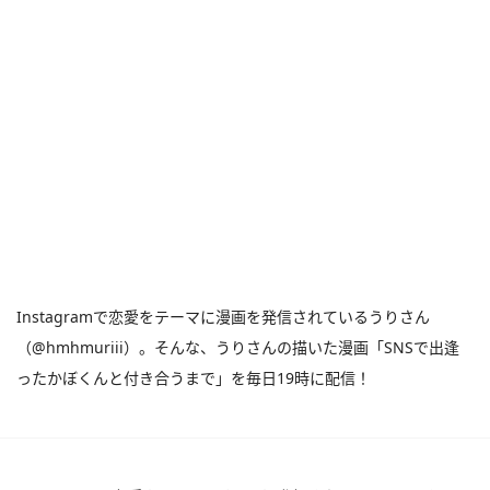
Instagramで恋愛をテーマに漫画を発信されているうりさん
（@hmhmuriii）。そんな、うりさんの描いた漫画「SNSで出逢
ったかぼくんと付き合うまで」を毎日19時に配信！