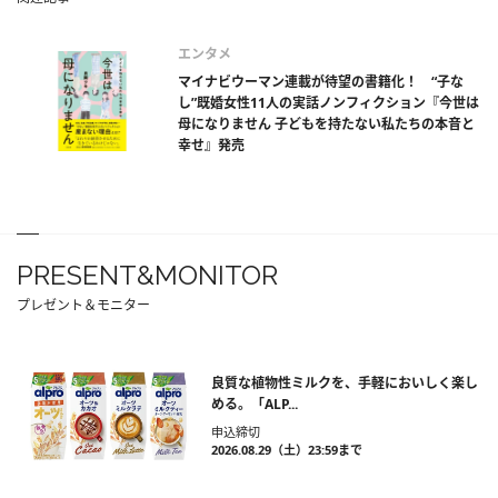
エンタメ
マイナビウーマン連載が待望の書籍化！ “子な
し”既婚女性11人の実話ノンフィクション『今世は
母になりません 子どもを持たない私たちの本音と
幸せ』発売
PRESENT&MONITOR
プレゼント＆モニター
良質な植物性ミルクを、手軽においしく楽し
める。「ALP...
申込締切
2026.08.29（土）23:59まで