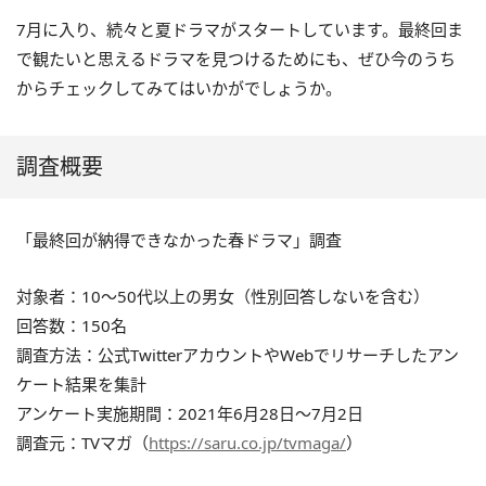
7月に入り、続々と夏ドラマがスタートしています。最終回ま
で観たいと思えるドラマを見つけるためにも、ぜひ今のうち
からチェックしてみてはいかがでしょうか。
調査概要
「最終回が納得できなかった春ドラマ」調査
対象者：10～50代以上の男女（性別回答しないを含む）
回答数：150名
調査方法：公式TwitterアカウントやWebでリサーチしたアン
ケート結果を集計
アンケート実施期間：2021年6月28日〜7月2日
調査元：TVマガ（
https://saru.co.jp/tvmaga/
）