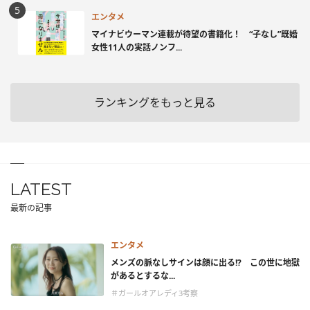
エンタメ
マイナビウーマン連載が待望の書籍化！ “子なし”既婚
女性11人の実話ノンフ...
ランキングをもっと見る
LATEST
最新の記事
エンタメ
メンズの脈なしサインは顔に出る!? この世に地獄
があるとするな...
＃ガールオアレディ3考察