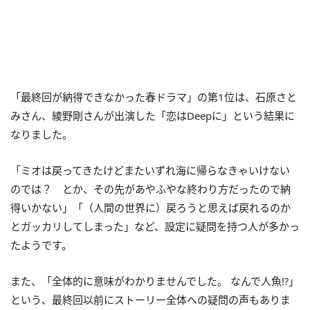
「最終回が納得できなかった春ドラマ」の第1位は、石原さと
みさん、綾野剛さんが出演した「恋はDeepに」という結果に
なりました。
「ミオは戻ってきたけどまたいずれ海に帰らなきゃいけない
のでは？ とか、その先があやふやな終わり方だったので納
得いかない」「（人間の世界に）戻ろうと思えば戻れるのか
とガッカリしてしまった」など、設定に疑問を持つ人が多かっ
たようです。
また、「全体的に意味がわかりませんでした。 なんで人魚⁉」
という、最終回以前にストーリー全体への疑問の声もありま