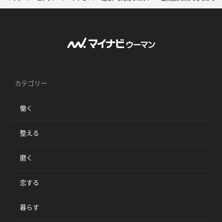
カテゴリー
働く
整える
磨く
恋する
暮らす