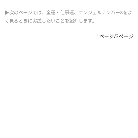
▶次のページでは、金運・仕事運、エンジェルナンバー8をよ
く見るときに実践したいことを紹介します。
1ページ/3ページ