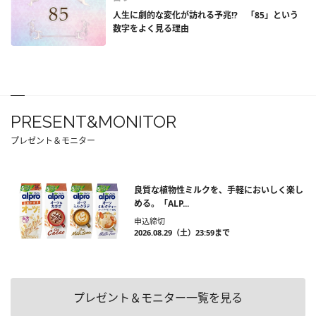
人生に劇的な変化が訪れる予兆!? 「85」という
数字をよく見る理由
PRESENT&MONITOR
プレゼント＆モニター
良質な植物性ミルクを、手軽においしく楽し
める。「ALP...
申込締切
2026.08.29（土）23:59まで
プレゼント＆モニター一覧を見る