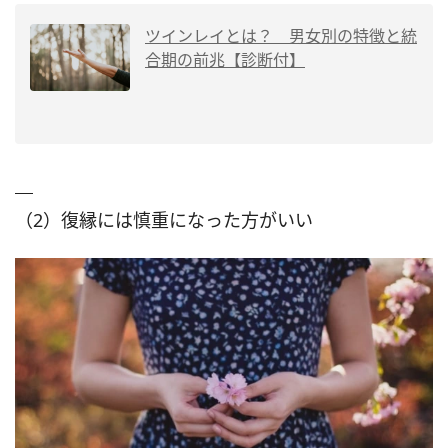
ツインレイとは？ 男女別の特徴と統
合期の前兆【診断付】
（2）復縁には慎重になった方がいい