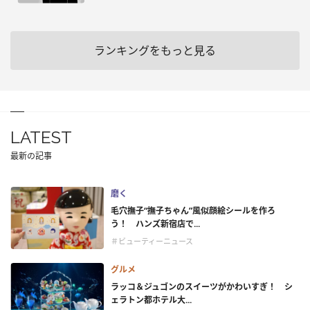
ランキングをもっと見る
LATEST
最新の記事
磨く
毛穴撫子“撫子ちゃん”風似顔絵シールを作ろ
う！ ハンズ新宿店で...
＃ビューティーニュース
グルメ
ラッコ＆ジュゴンのスイーツがかわいすぎ！ シ
ェラトン都ホテル大...