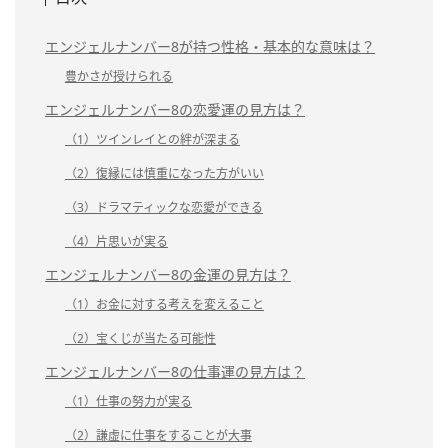
エンジェルナンバー8が持つ性格・基本的な意味は？
豊かさが授けられる
エンジェルナンバー8の恋愛運の見方は？
（1）ツインレイとの絆が深まる
（2）復縁には慎重になった方がいい
（3）ドラマティックな恋愛ができる
（4）片思いが実る
エンジェルナンバー8の金運の見方は？
（1）お金に対する考えを変えること
（2）宝くじが当たる可能性
エンジェルナンバー8の仕事運の見方は？
（1）仕事の努力が実る
（2）謙虚に仕事をすることが大事