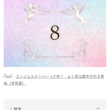
Check!：
エンジェルナンバーって何？ よく見る数字が示す意
味（早見表）
目次