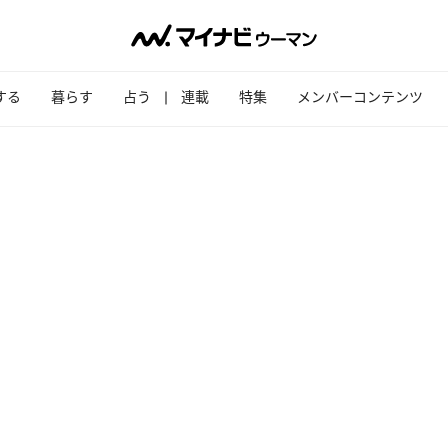
する
暮らす
占う
連載
特集
メンバーコンテンツ