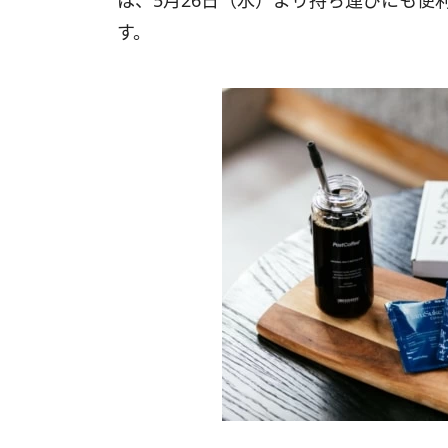
は、5月26日（水）より持ち運びにも便
す。