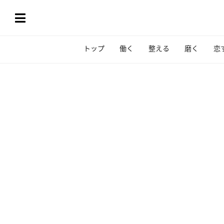
トップ
働く
整える
磨く
恋