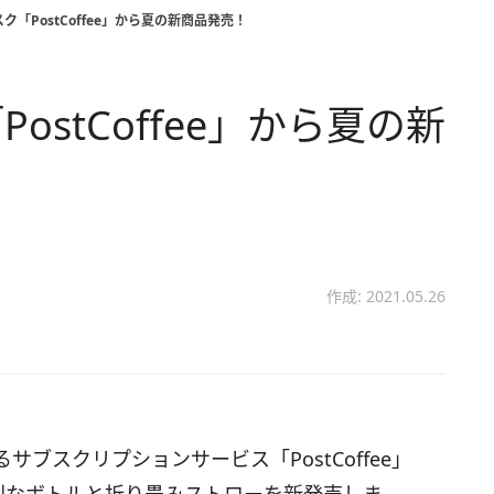
「PostCoffee」から夏の新商品発売！
stCoffee」から夏の新
作成: 2021.05.26
ブスクリプションサービス「PostCoffee」