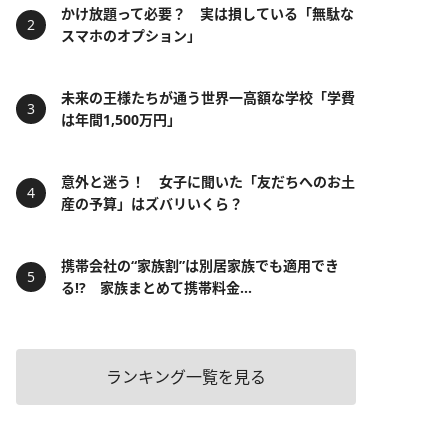
かけ放題って必要？ 実は損している「無駄な
スマホのオプション」
未来の王様たちが通う世界一高額な学校「学費
は年間1,500万円」
意外と迷う！ 女子に聞いた「友だちへのお土
産の予算」はズバリいくら？
携帯会社の“家族割”は別居家族でも適用でき
る!? 家族まとめて携帯料金...
ランキング一覧を見る