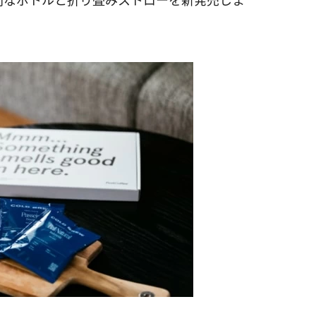
利なボトルと折り畳みストローを新発売しま