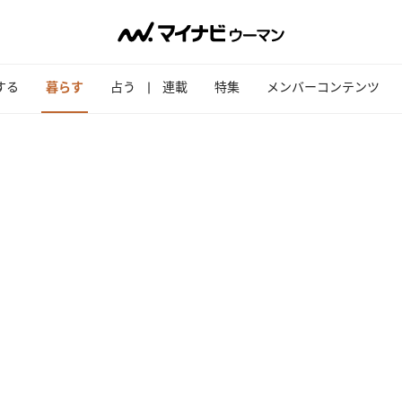
する
暮らす
占う
連載
特集
メンバーコンテンツ