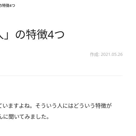
の特徴4つ
人」の特徴4つ
作成: 2021.05.26
ていますよね。そういう人にはどういう特徴が
んに聞いてみました。