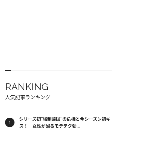
RANKING
人気記事ランキング
シリーズ初“強制帰国”の危機と今シーズン初キ
ス！ 女性が沼るモテテク勃...