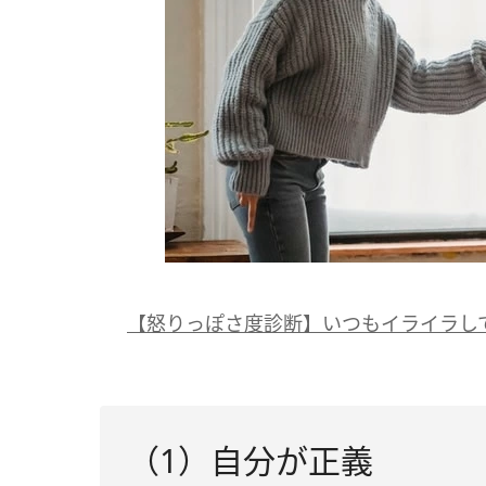
【怒りっぽさ度診断】いつもイライラし
（1）自分が正義