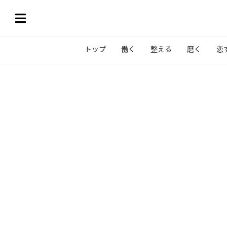
トップ
働く
整える
磨く
恋