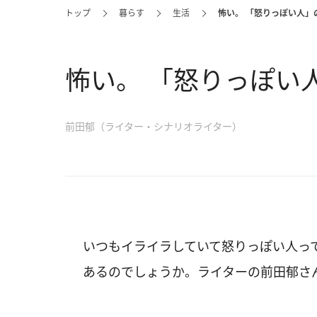
トップ
暮らす
生活
怖い。 「怒りっぽい人」
怖い。 「怒りっぽい
前田郁（ライター・シナリオライター）
いつもイライラしていて怒りっぽい人っ
あるのでしょうか。ライターの前田郁さ