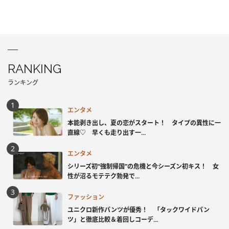
RANKING
ランキング
エンタメ
本能剥き出し、夏の恋がスタート！ タイプの異性に一
直線♡ 早くも走り出す一...
エンタメ
シリーズ初“強制帰国”の危機と今シーズン初キス！ 女
性が沼るモテテク勃発で...
ファッション
ユニクロ新作パンツが優秀！ 「タックワイドパン
ツ」と徹底比較＆着回しコーデ...