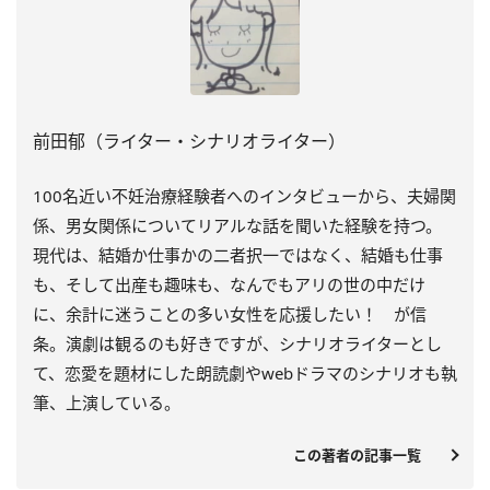
前田郁（ライター・シナリオライター）
100
名近い不妊治療経験者へのインタビューから、夫婦関
係、男女関係についてリアルな話を聞いた経験を持つ。
現代は、結婚か仕事かの二者択一ではなく、結婚も仕事
も、そして出産も趣味も、なんでもアリの世の中だけ
に、余計に迷うことの多い女性を応援したい！ が信
条。演劇は観るのも好きですが、シナリオライターとし
て、恋愛を題材にした朗読劇や
web
ドラマのシナリオも執
筆、上演している。
この著者の記事一覧