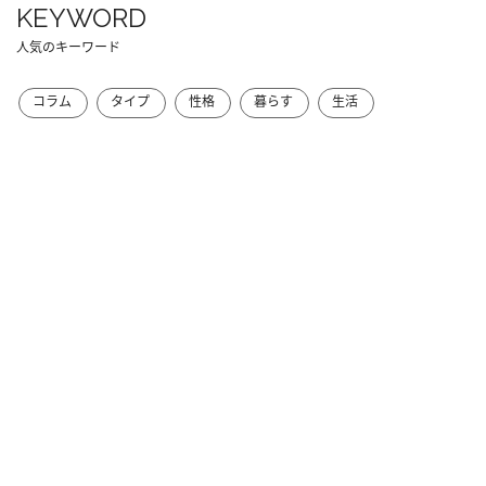
KEYWORD
人気のキーワード
コラム
タイプ
性格
暮らす
生活