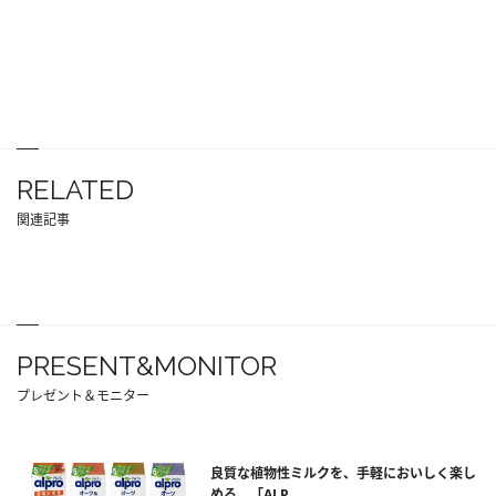
RELATED
関連記事
PRESENT&MONITOR
プレゼント＆モニター
良質な植物性ミルクを、手軽においしく楽し
める。「ALP...