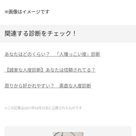
※画像はイメージです
関連する診断をチェック！
あなたはどのくらい？ 「人懐っこい度」診断
【誠実な人度診断】あなたは信頼されてる？
周りから好かれやすい？ 素直な人度診断
※この記事は2021年04月25日に公開されたものです