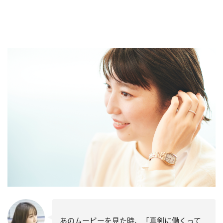
あのムービーを見た時、「真剣に働くって