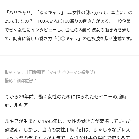
「バリキャリ」「ゆるキャリ」……女性の働き方って、本当にこの
2つだけなの？ 100人いれば100通りの働き方がある。一般企業
で働く女性にインタビューし、会社の内側や彼女の働き方を通し
て、読者に新しい働き方「○○キャリ」の選択肢を贈る連載です。
取材・文：井田愛莉寿（マイナビウーマン編集部）
撮影：洞澤佐智子
今から26年前、働く女性のために作られたセイコーの腕時
計、ルキア。
ルキアが生まれた1995年は、女性の働き方が変遷していった
過渡期。しかし、当時の女性用腕時計は、きゃしゃなブレス
レット型のデザインが主流で、女性が仕事の場面で使える実