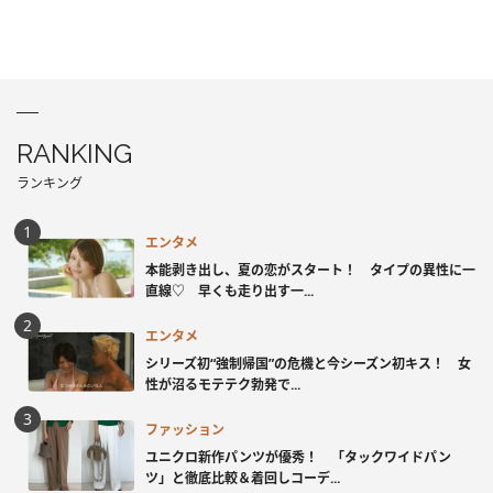
RANKING
ランキング
エンタメ
本能剥き出し、夏の恋がスタート！ タイプの異性に一
直線♡ 早くも走り出す一...
エンタメ
シリーズ初“強制帰国”の危機と今シーズン初キス！ 女
性が沼るモテテク勃発で...
ファッション
ユニクロ新作パンツが優秀！ 「タックワイドパン
ツ」と徹底比較＆着回しコーデ...