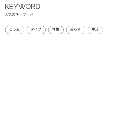
KEYWORD
人気のキーワード
コラム
タイプ
性格
暮らす
生活