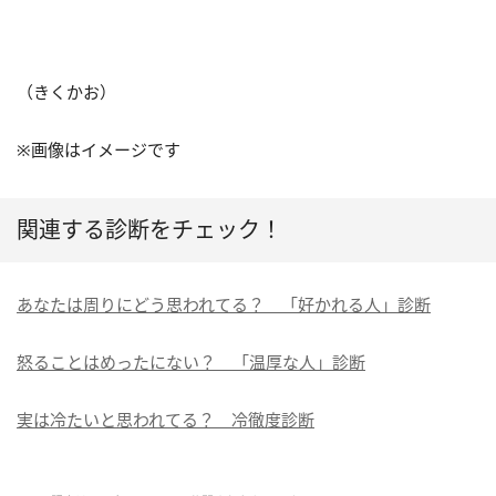
（きくかお）
※画像はイメージです
関連する診断をチェック！
あなたは周りにどう思われてる？ 「好かれる人」診断
怒ることはめったにない？ 「温厚な人」診断
実は冷たいと思われてる？ 冷徹度診断