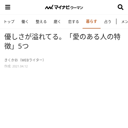
暮らす
トップ
働く
整える
磨く
恋する
占う
メ
優しさが溢れてる。「愛のある人の特
徴」5つ
きくかお（WEBライター）
作成: 2021.04.12