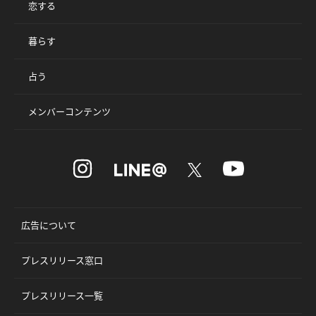
恋する
暮らす
占う
メンバーコンテンツ
広告について
プレスリリース窓口
プレスリリース一覧