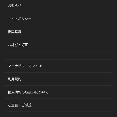
お知らせ
サイトポリシー
推奨環境
お詫びと訂正
マイナビウーマンとは
利用規約
個人情報の取扱いについて
ご意見・ご感想