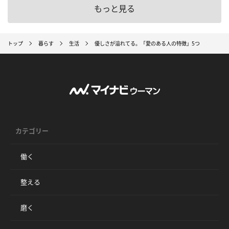
もっと見る
トップ
暮らす
生活
優しさが溢れてる。「愛のある人の特徴」5つ
カテゴリー
働く
整える
磨く