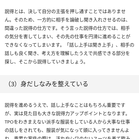
説得とは、決して自分の主張を押し通すことではありませ
ん。そのため、一方的に相手を論破し聞き入れさせるのは、
間違った説得の仕方です。そう言った説得の仕方では、相手
の気分を害してしまい、その先の仕事を円滑に進めることが
できなくなってしまいます。「話し上手は聞き上手」、相手の
話しも良く聞き、考え方を理解したうえで共感できる部分を
探し、そこから説得していきましょう。
（3）身だしなみを整えている
説得を進めるうえで、話し上手なことはもちろん重要です
が、実は見た目も大きな説得力アップポイントとなります。
TPOをわきまえない派手な服装をしている人から大事な仕事
の話しをされても、服装が気になって頭に入ってきませんよ
ね。重要な案件の際は、汚れやシワのないスーツを着て臨み