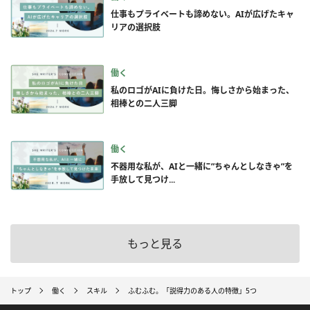
仕事もプライベートも諦めない。AIが広げたキャ
リアの選択肢
働く
私のロゴがAIに負けた日。悔しさから始まった、
相棒との二人三脚
働く
不器用な私が、AIと一緒に”ちゃんとしなきゃ”を
手放して見つけ...
もっと見る
トップ
働く
スキル
ふむふむ。「説得力のある人の特徴」5つ