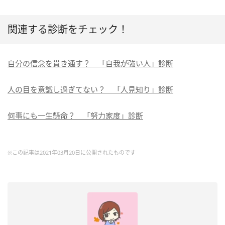
関連する診断をチェック！
自分の信念を貫き通す？ 「自我が強い人」診断
人の目を意識し過ぎてない？ 「人見知り」診断
何事にも一生懸命？ 「努力家度」診断
※この記事は2021年03月20日に公開されたものです