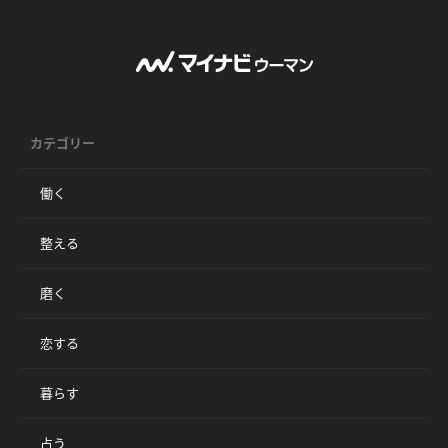
カテゴリー
働く
整える
磨く
恋する
暮らす
占う