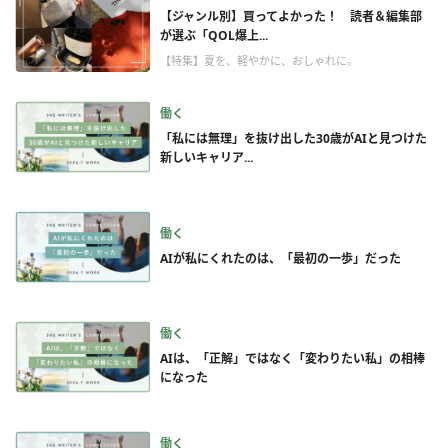
【ジャンル別】買ってよかった！ 読者＆編集部
が選ぶ「QOL爆上...
【特集】夏を、軽やかに、おしゃれに。
働く
「私には無理」を抜け出した30歳がAIと見つけた
新しいキャリア...
働く
AIが私にくれたのは、「最初の一歩」だった
働く
AIは、「正解」ではなく「変わりたい私」の相棒
になった
働く