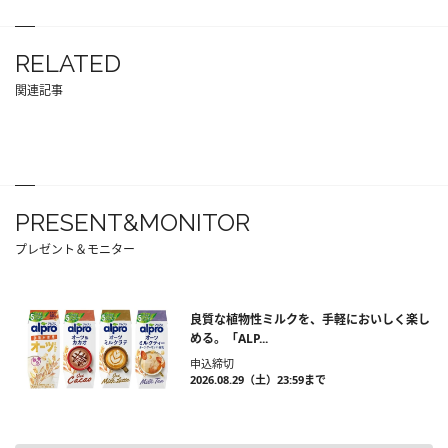
RELATED
関連記事
PRESENT&MONITOR
プレゼント＆モニター
良質な植物性ミルクを、手軽においしく楽し
める。「ALP...
申込締切
2026.08.29（土）23:59まで