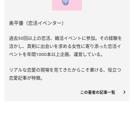
奥平優（恋活イベンター）
過去
50
回以上の恋活、婚活イベントに参加。その経験を
活かし、真剣に出会いを求める女性に寄り添った恋活イ
ベントを年間
1000
本以上企画、運営している。
リアルな恋愛の現場を見てきたからこそ書ける、役立つ
恋愛記事が特徴。
この著者の記事一覧