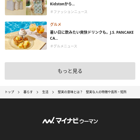
Kidstonから...
＃ファッションニュース
グルメ
暑い日に飲みたい爽快ドリンクも。J.S. PANCAKE
CA...
＃グルメニュース
もっと見る
トップ
暮らす
生活
堅実の意味とは？ 堅実な人の特徴や長所・短所