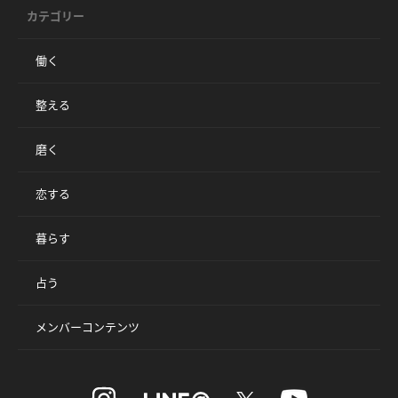
カテゴリー
働く
整える
磨く
恋する
暮らす
占う
メンバーコンテンツ