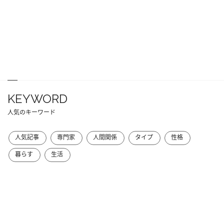
KEYWORD
人気のキーワード
人気記事
専門家
人間関係
タイプ
性格
暮らす
生活