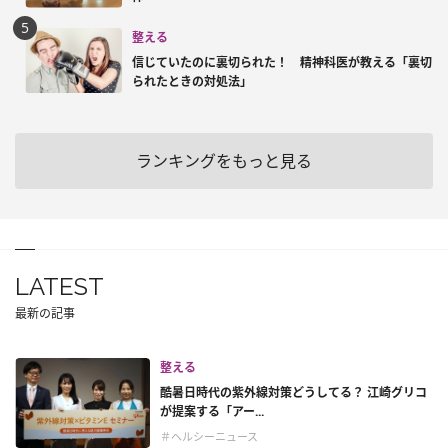
整える
信じていたのに裏切られた！ 精神科医が教える「裏切
られたときの対処法」
ランキングをもっと見る
LATEST
最新の記事
整える
酷暑日時代の紫外線対策どうしてる？ 江崎グリコ
が提案する「アー...
＃ヘルシーニュース