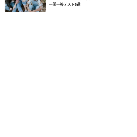
一問一答テスト6選