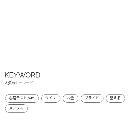
KEYWORD
人気のキーワード
心理テスト_wm
タイプ
お金
プライド
整える
メンタル