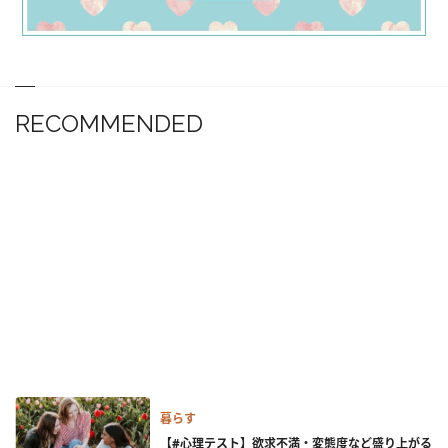
RECOMMENDED
暮らす
【#心理テスト】欲求不満・変態度など盛り上がる