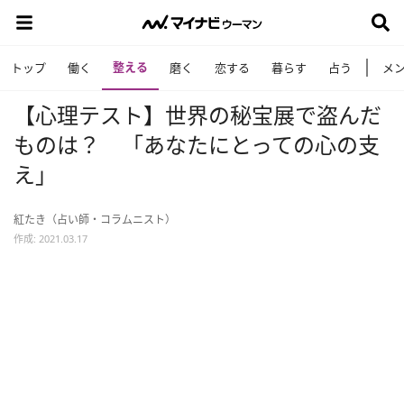
整える
トップ
働く
磨く
恋する
暮らす
占う
メ
【心理テスト】世界の秘宝展で盗んだ
ものは？ 「あなたにとっての心の支
え」
紅たき（占い師・コラムニスト）
作成: 2021.03.17