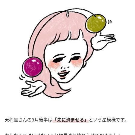
天秤座さんの3月後半は
「先に済ませる」
という星模様です。