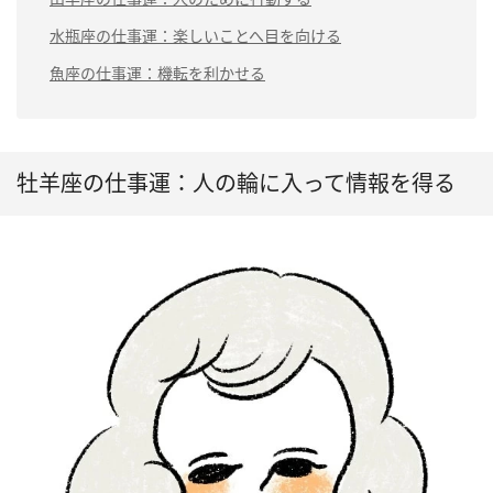
水瓶座の仕事運：楽しいことへ目を向ける
魚座の仕事運：機転を利かせる
牡羊座の仕事運：人の輪に入って情報を得る