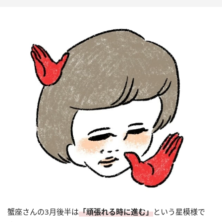
蟹座さんの3月後半は
「頑張れる時に進む」
という星模様で