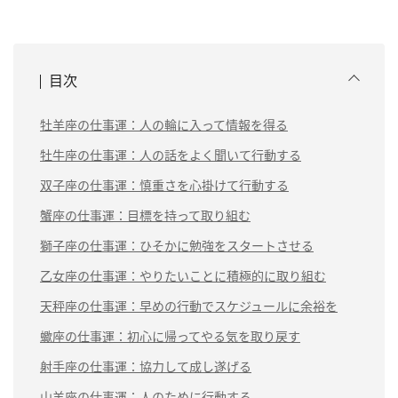
目次
牡羊座の仕事運：人の輪に入って情報を得る
牡牛座の仕事運：人の話をよく聞いて行動する
双子座の仕事運：慎重さを心掛けて行動する
蟹座の仕事運：目標を持って取り組む
獅子座の仕事運：ひそかに勉強をスタートさせる
乙女座の仕事運：やりたいことに積極的に取り組む
天秤座の仕事運：早めの行動でスケジュールに余裕を
蠍座の仕事運：初心に帰ってやる気を取り戻す
射手座の仕事運：協力して成し遂げる
山羊座の仕事運：人のために行動する