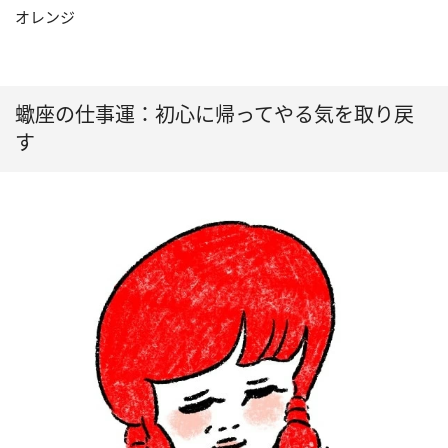
オレンジ
蠍座の仕事運：初心に帰ってやる気を取り戻
す