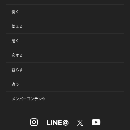
働く
整える
磨く
恋する
暮らす
占う
メンバーコンテンツ