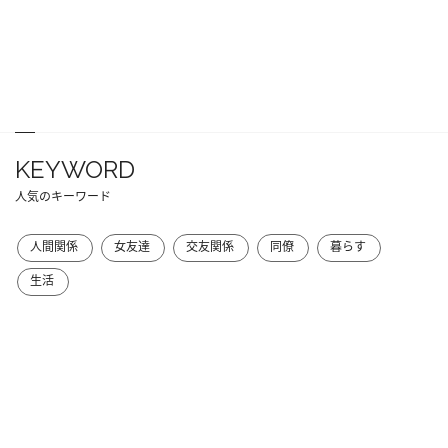
KEYWORD
人気のキーワード
人間関係
女友達
交友関係
同僚
暮らす
生活