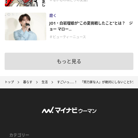
磨く
JO1・白岩瑠姫が“この夏挑戦したこと”とは？ ジ
ョー マロー...
＃ビューティーニュース
もっと見る
トップ
暮らす
生活
すごいっ……！ 「努力家な人」が絶対にしないこと5つ
カテゴリー