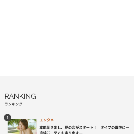
RANKING
ランキング
エンタメ
本能剥き出し、夏の恋がスタート！ タイプの異性に一
直線♡ 早くも走り出す一...