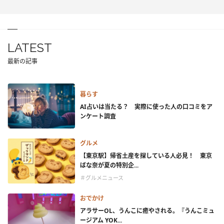
LATEST
最新の記事
暮らす
AI占いは当たる？ 実際に使った人の口コミをア
ンケート調査
グルメ
【東京駅】帰省土産を探している人必見！ 東京
ばな奈が夏の特別企...
＃グルメニュース
おでかけ
アラサーOL、うんこに癒やされる。『うんこミュ
ージアム YOK...