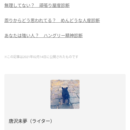
無理してない？ 頑張り屋度診断
周りからどう思われてる？ めんどうな人度診断
あなたは強い人？ ハングリー精神診断
※この記事は2021年02月14日に公開されたものです
唐沢未夢（ライター）