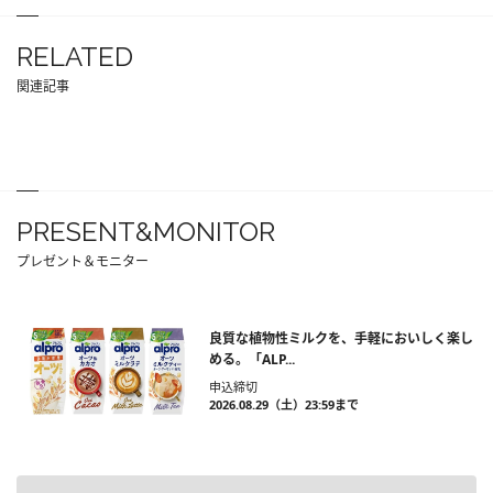
RELATED
関連記事
PRESENT&MONITOR
プレゼント＆モニター
良質な植物性ミルクを、手軽においしく楽し
める。「ALP...
申込締切
2026.08.29（土）23:59まで