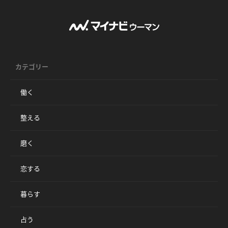
カテゴリー
働く
整える
磨く
恋する
暮らす
占う