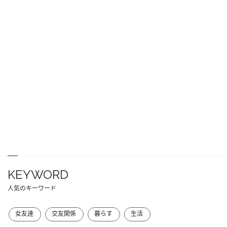
KEYWORD
人気のキーワード
女友達
交友関係
暮らす
生活