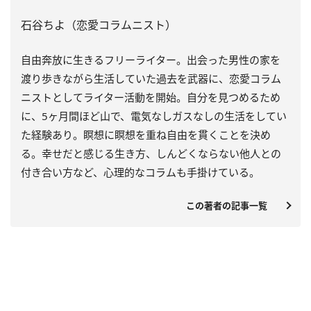
石谷ちよ（恋愛コラムニスト）
自由奔放に生きるフリーライター。出会った男性の家を
渡り歩きながら生活していた過去を武器に、恋愛コラム
ニストとしてライター活動を開始。自分を見つめるため
に、5ヶ月間ほど山で、電気なしガスなしの生活をしてい
た経験あり。瞑想に瞑想を重ね自由を貫くことを決め
る。幸せだと感じる生き方、しんどくならない他人との
付き合い方など、心理的なコラムも手掛けている。
この著者の記事一覧