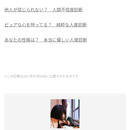
他人が信じられない？ 人間不信度診断
ピュアな心を持ってる？ 純粋な人度診断
あなたの性格は？ 本当に優しい人度診断
※この記事は2021年01月29日に公開されたものです