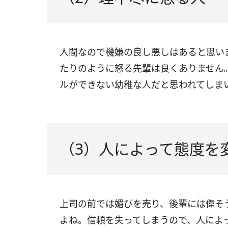
人間なので機嫌の良し悪しはあると思い
たりのように怒る先輩は良くありません
ルができない幼稚な人だと思われてしま
（3）人によって態度を
上司の前では媚びを売り、後輩には偉そ
よね。信頼を失ってしまうので、人によ