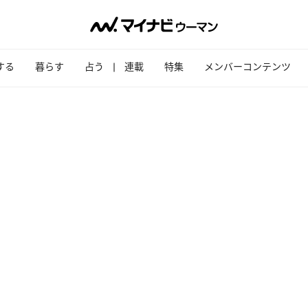
する
暮らす
占う
連載
特集
メンバーコンテンツ