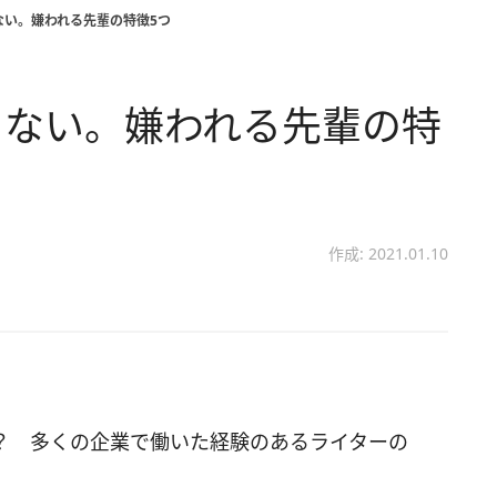
ない。嫌われる先輩の特徴5つ
くない。嫌われる先輩の特
作成: 2021.01.10
？ 多くの企業で働いた経験のあるライターの