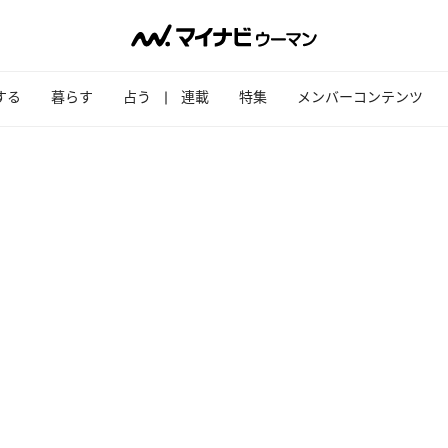
する
暮らす
占う
連載
特集
メンバーコンテンツ