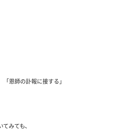
。「恩師の訃報に接する」
いてみても、