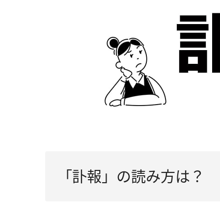
「訃報」の読み方は？