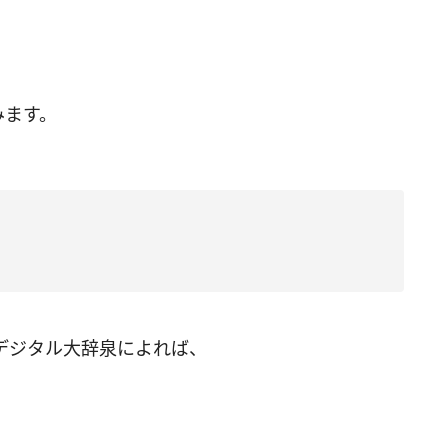
みます。
デジタル大辞泉によれば、