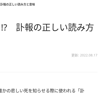
 訃報の正しい読み方と意味
!? 訃報の正しい読み方
更新: 2022.08.17
誰かの悲しい死を知らせる際に使われる「訃