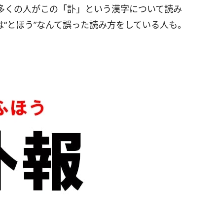
多くの人がこの「訃」という漢字について読み
“とほう”なんて誤った読み方をしている人も。