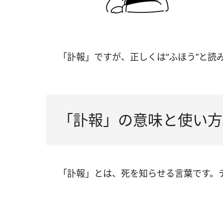
「訃報」ですが、正しくは“ふほう”と読
「訃報」の意味と使い方
「訃報」とは、死を知らせる言葉です。