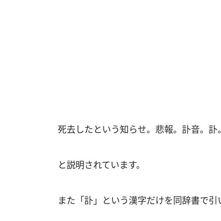
死去したという知らせ。悲報。訃音。訃
と説明されています。
また「訃」という漢字だけを同辞書で引