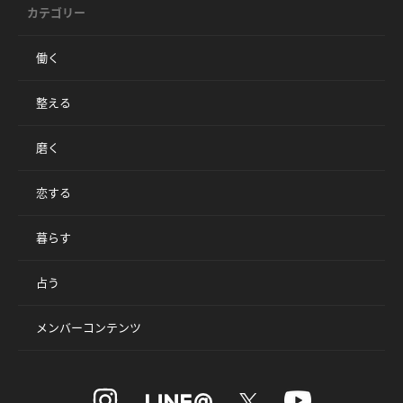
カテゴリー
働く
整える
磨く
恋する
暮らす
占う
メンバーコンテンツ