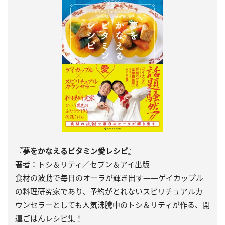
『夢をかなえるビタミン愛レシピ』
著者：トシ＆リティ／セブン＆アイ出版
食材の波動で毎日のオーラが輝き出す――ゲイカップル
の料理研究家であり、予約がとれないスピリチュアルカ
ウンセラーとしても人気沸騰中のトシ＆リティが作る、開
運ごはんレシピ集！