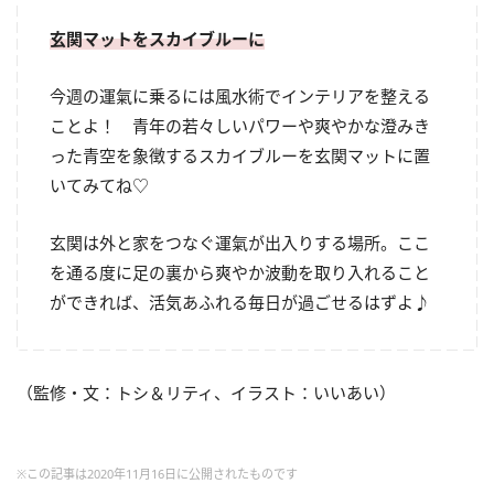
玄関マットをスカイブルーに
今週の運氣に乗るには風水術でインテリアを整える
ことよ！ 青年の若々しいパワーや爽やかな澄みき
った青空を象徴するスカイブルーを玄関マットに置
いてみてね
♡
玄関は外と家をつなぐ運氣が出入りする場所。ここ
を通る度に足の裏から爽やか波動を取り入れること
ができれば、活気あふれる毎日が過ごせるはずよ♪
（監修・文：トシ＆リティ、イラスト：いいあい）
※この記事は2020年11月16日に公開されたものです