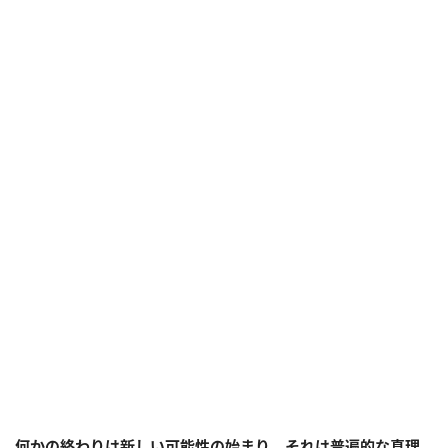
何かの終わりは新しい可能性の始まり。それは普遍的な真理