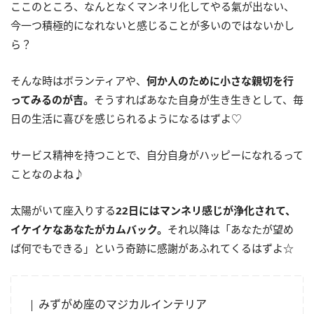
ここのところ、なんとなくマンネリ化してやる氣が出ない、
今一つ積極的になれないと感じることが多いのではないかし
ら？
そんな時はボランティアや、
何か人のために小さな親切を行
ってみるのが吉。
そうすればあなた自身が生き生きとして、毎
日の生活に喜びを感じられるようになるはずよ
♡
サービス精神を持つことで、自分自身がハッピーになれるって
ことなのよね♪
太陽がいて座入りする
22日にはマンネリ感じが浄化されて、
イケイケなあなたがカムバック。
それ以降は「あなたが望め
ば何でもできる」という奇跡に感謝があふれてくるはずよ☆
みずがめ座のマジカルインテリア