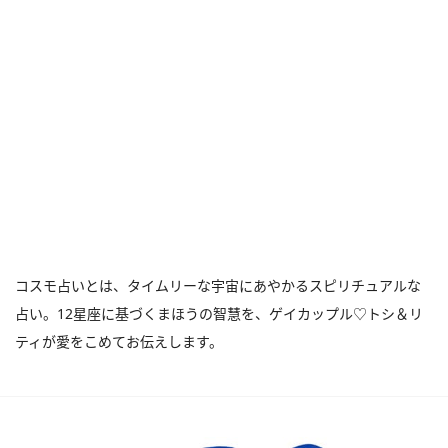
コスモ占いとは、タイムリーな宇宙にあやかるスピリチュアルな
占い。12星座に基づくまほうの智慧を、ゲイカップル♡トシ＆リ
ティが愛をこめてお伝えします。