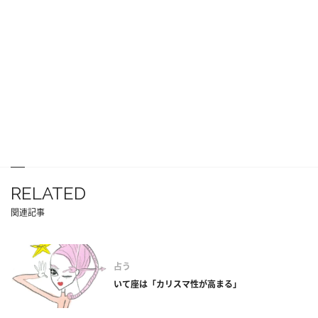
RELATED
関連記事
占う
いて座は「カリスマ性が高まる」