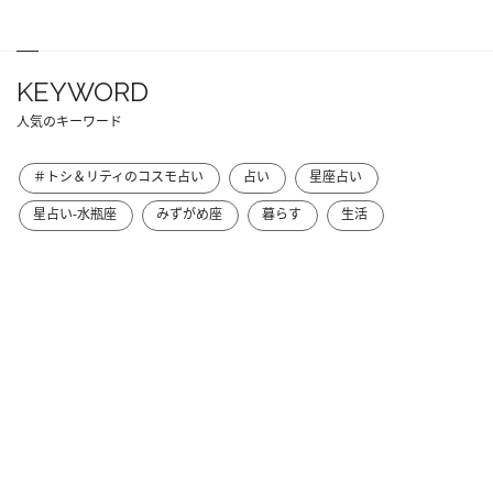
KEYWORD
人気のキーワード
＃トシ＆リティのコスモ占い
占い
星座占い
星占い-水瓶座
みずがめ座
暮らす
生活