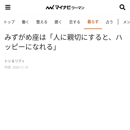
暮らす
トップ
働く
整える
磨く
恋する
占う
メ
みずがめ座は「人に親切にすると、ハ
ッピーになれる」
トシ＆リティ
作成: 2020.11.16