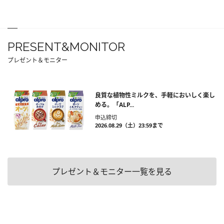
PRESENT&MONITOR
プレゼント＆モニター
良質な植物性ミルクを、手軽においしく楽し
める。「ALP...
申込締切
2026.08.29（土）23:59まで
プレゼント＆モニター一覧を見る