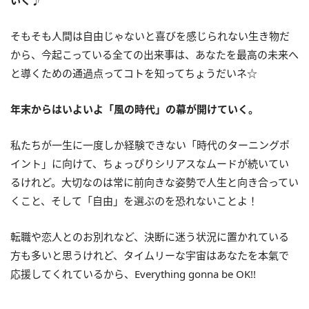
そもそも人間は自由じゃないと喜びを感じられない生き物だ
から、今起こっている全ての出来事は、あなたを最高の未来へ
と導くための通過点ってコトを知ってちょうだいネ☆
年末からはいよいよ「風の時代」の幕が開けていく。
私たちが一生に一度しか経験できない「時代のターニングポ
イント」に向けて、ちょっぴりシリアスなムードが続いてい
るけれど。大切なのは常に前向きな姿勢で人生と向き合ってい
くこと、そして「自由」を選ぶのを恐れないことよ！
転職や恋人とのお別れなど、決断に迷う状況に置かれている
方も多いと思うけれど、タイムリーな宇宙はあなたを本氣で
応援してくれているから、
Everything gonna be OK!!