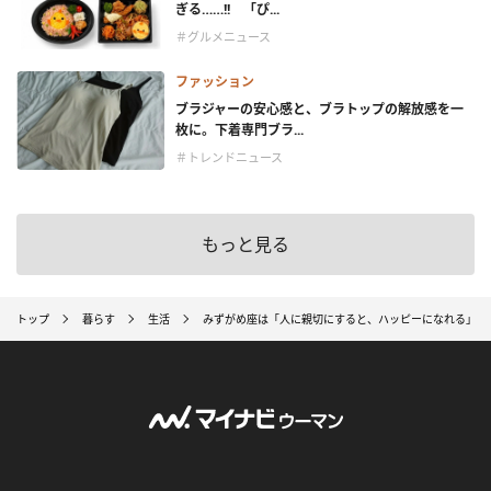
ぎる……!! 「ぴ...
＃グルメニュース
ファッション
ブラジャーの安心感と、ブラトップの解放感を一
枚に。下着専門ブラ...
＃トレンドニュース
もっと見る
トップ
暮らす
生活
みずがめ座は「人に親切にすると、ハッピーになれる」