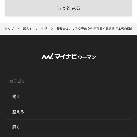
もっと見る
トップ
暮らす
生活
錯覚かよ。マスク姿の女性が可愛く見える「本当の理由」
カテゴリー
働く
整える
磨く