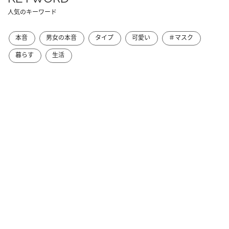
人気のキーワード
本音
男女の本音
タイプ
可愛い
＃マスク
暮らす
生活