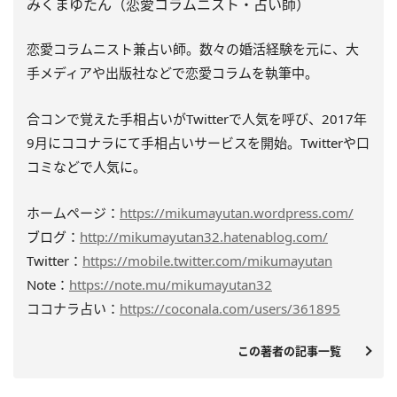
みくまゆたん（恋愛コラムニスト・占い師）
恋愛コラムニスト兼占い師。数々の婚活経験を元に、大
手メディアや出版社などで恋愛コラムを執筆中。
合コンで覚えた手相占いがTwitterで人気を呼び、2017年
9月にココナラにて手相占いサービスを開始。Twitterや口
コミなどで人気に。
ホームページ：
https://mikumayutan.wordpress.com/
ブログ：
http://mikumayutan32.hatenablog.com/
Twitter：
https://mobile.twitter.com/mikumayutan
Note：
https://note.mu/mikumayutan32
ココナラ占い：
https://coconala.com/users/361895
この著者の記事一覧