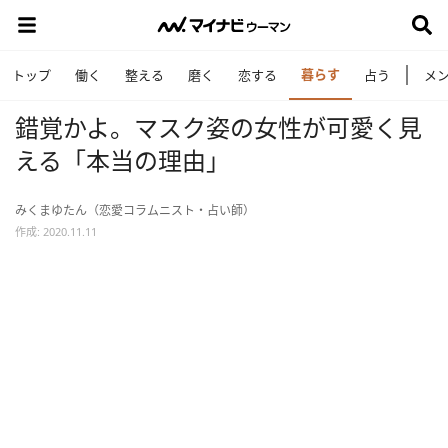
暮らす
トップ
働く
整える
磨く
恋する
占う
メ
錯覚かよ。マスク姿の女性が可愛く見
える「本当の理由」
みくまゆたん（恋愛コラムニスト・占い師）
作成: 2020.11.11