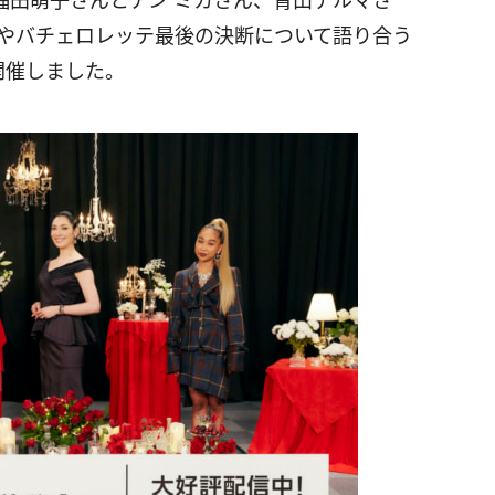
福田萌子さんとアン ミカさん、青山テルマさ
面やバチェロレッテ最後の決断について語り合う
開催しました。