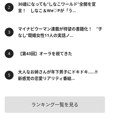
30歳になっても“しなこワールド”全開を宣
言！ しなこ＆We♡Pが「う...
マイナビウーマン連載が待望の書籍化！ “子
なし”既婚女性11人の実話ノ...
【第43回】オーラを視てきた
大人なお姉さんが年下男子にドキドキ……!!
新感覚の恋愛リアリティ番組...
ランキング一覧を見る