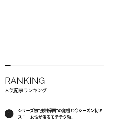
RANKING
人気記事ランキング
シリーズ初“強制帰国”の危機と今シーズン初キ
ス！ 女性が沼るモテテク勃...