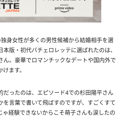
の独身女性が多くの男性候補から結婚相手を選
日本版・初代バチェロレッテに選ばれたのは、
さん。豪華でロマンチックなデートや国内外で
かけます。
的だったのは、エピソード4での杉田陽平さん
かを言葉で書いて飛ばすのですが、すごくすて
じゃ経験できないからこそ萌子さんも涙したの