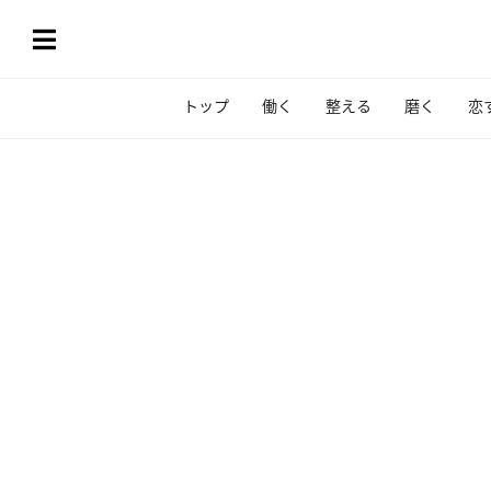
トップ
働く
整える
磨く
恋