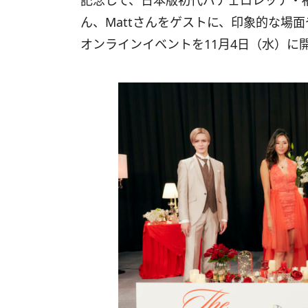
記念して、日本版初代バチェロレッテ・
ん、Mattさんをゲストに、印象的な場
オンラインイベントを11月4日（水）に