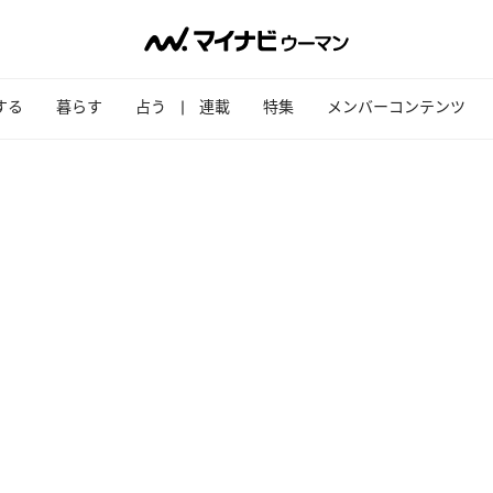
する
暮らす
占う
連載
特集
メンバーコンテンツ