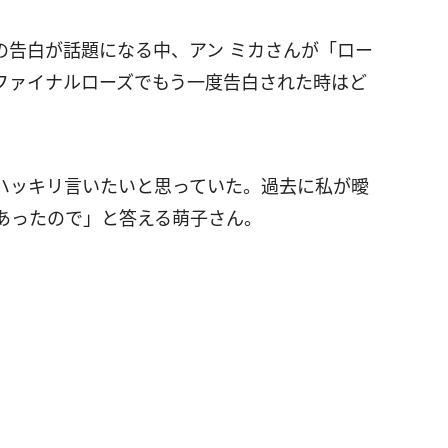
の告白が話題になる中、アン ミカさんが「ロー
ファイナルローズでもう一度告白された時はど
ハッキリ言いたいと思っていた。過去に私が曖
あったので」と答える萌子さん。