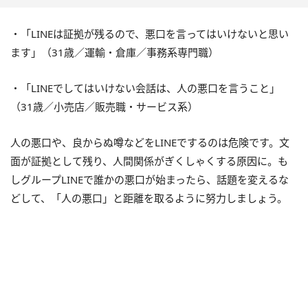
・「LINEは証拠が残るので、悪口を言ってはいけないと思い
ます」（31歳／運輸・倉庫／事務系専門職）
・「LINEでしてはいけない会話は、人の悪口を言うこと」
（31歳／小売店／販売職・サービス系）
人の悪口や、良からぬ噂などをLINEでするのは危険です。文
面が証拠として残り、人間関係がぎくしゃくする原因に。も
しグループLINEで誰かの悪口が始まったら、話題を変えるな
どして、「人の悪口」と距離を取るように努力しましょう。