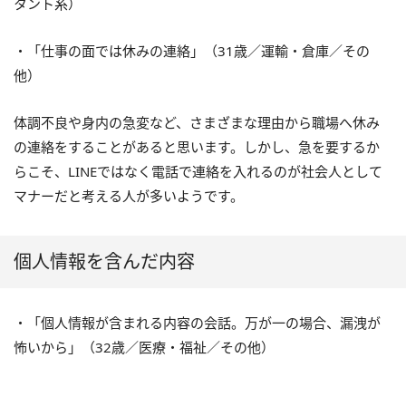
タント系）
・「仕事の面では休みの連絡」（31歳／運輸・倉庫／その
他）
体調不良や身内の急変など、さまざまな理由から職場へ休み
の連絡をすることがあると思います。しかし、急を要するか
らこそ、LINEではなく電話で連絡を入れるのが社会人として
マナーだと考える人が多いようです。
個人情報を含んだ内容
・「個人情報が含まれる内容の会話。万が一の場合、漏洩が
怖いから」（32歳／医療・福祉／その他）