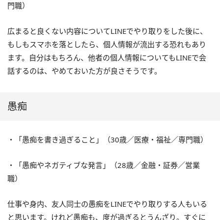
門職）
広まると良くない内容についてLINEでやり取りをした後に、
もしもスマホを落としたら、個人情報が流出する恐れもあり
ます。自分はもちろん、他者の個人情報についてもLINEで会
話するのは、やめておいた方が良さそうです。
愚痴
・「愚痴を書き過ぎること」（30歳／医療・福祉／専門職）
・「愚痴やネガティブな発言」（28歳／金融・証券／営業
職）
仕事や身内、友人同士の愚痴をLINEでやり取りする人もいる
と思います。けれど愚痴も、度が過ぎるとうんざり。すぐに