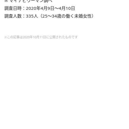
※ マイナビウーマン調べ
調査日時：2020年4月9日～4月10日
調査人数：335人（25～34歳の働く未婚女性）
※この記事は2020年10月11日に公開されたものです