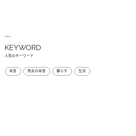
KEYWORD
人気のキーワード
本音
男女の本音
暮らす
生活