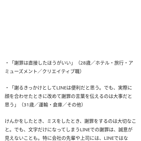
・「謝罪は直接したほうがいい」（28歳／ホテル・旅行・ア
ミューズメント／クリエイティブ職）
・「謝るきっかけとしてLINEは便利だと思う。でも、実際に
顔を合わせたときに改めて謝罪の言葉を伝えるのは大事だと
思う」（31歳／運輸・倉庫／その他）
けんかをしたとき、ミスをしたとき、謝罪をするのは大切なこ
と。でも、文字だけになってしまうLINEでの謝罪は、誠意が
見えないことも。特に会社の先輩や上司には、LINEではな