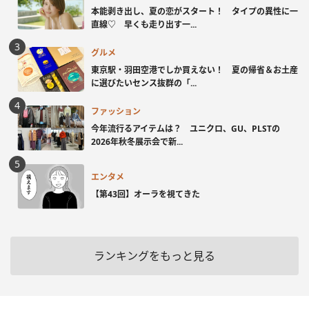
本能剥き出し、夏の恋がスタート！ タイプの異性に一
直線♡ 早くも走り出す一...
グルメ
東京駅・羽田空港でしか買えない！ 夏の帰省＆お土産
に選びたいセンス抜群の「...
ファッション
今年流行るアイテムは？ ユニクロ、GU、PLSTの
2026年秋冬展示会で新...
エンタメ
【第43回】オーラを視てきた
ランキングをもっと見る