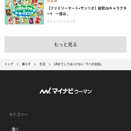
グルメ
【ファミリーマート×サンリオ】総勢26キャラクタ
ー!! 一度は...
＃トレンドニュース
もっと見る
トップ
暮らす
生活
LINEでしてはいけない「5つの会話」
カテゴリー
働く