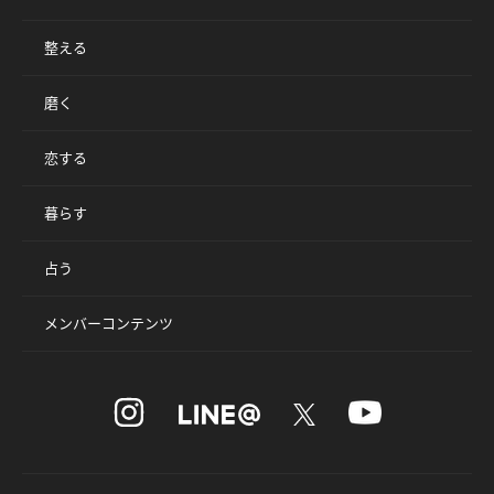
整える
磨く
恋する
暮らす
占う
メンバーコンテンツ