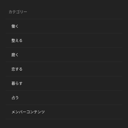
カテゴリー
働く
整える
磨く
恋する
暮らす
占う
メンバーコンテンツ