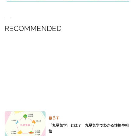
RECOMMENDED
暮らす
「九星気学」とは？ 九星気学でわかる性格や相
性