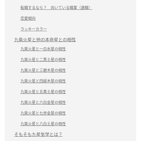
転職するなら？ 向いている職業（適職）
恋愛傾向
ラッキーカラー
九紫火星と他の本命星との相性
九紫火星と一白水星の相性
九紫火星と二黒土星の相性
九紫火星と三碧木星の相性
九紫火星と四緑木星の相性
九紫火星と五黄土星の相性
九紫火星と六白金星の相性
九紫火星と七赤金星の相性
九紫火星と八白土星の相性
そもそも九星気学とは？