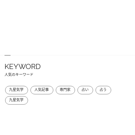
KEYWORD
人気のキーワード
九星気学
人気記事
専門家
占い
占う
九星気学