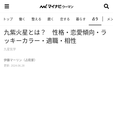
占う
トップ
働く
整える
磨く
恋する
暮らす
メ
九紫火星とは？ 性格・恋愛傾向・ラ
ッキーカラー・適職・相性
九星気学
伊藤マーリン（占術家）
更新: 2024.06.28