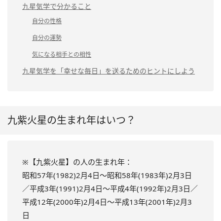
九星気学で分かること
自分の性格
自分の運勢
気になる相手との相性
九星気学を「幸せな毎日」を送るためのヒントにしよう
九紫火星の生まれ年はいつ？
※【九紫火星】の人の生まれ年：
昭和57年(1982)2月4日～昭和58年(1983年)2月3日
／平成3年(1991)2月4日～平成4年(1992年)2月3日／
平成12年(2000年)2月4日～平成13年(2001年)2月3
日