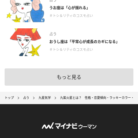
占う
うお座は「心が揺れる」
＃トシ＆リティのコスモ占い
占う
おうし座は「平常心が成長のカギになる」
＃トシ＆リティのコスモ占い
もっと見る
トップ
占う
九星気学
九紫火星とは？ 性格・恋愛傾向・ラッキーカラー・適