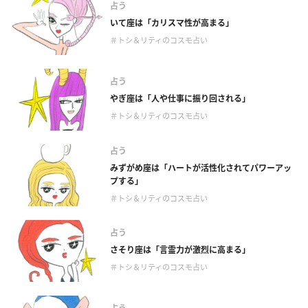
占う
いて座は「カリスマ性が高まる」
＃トシ＆リティのコスモ占い
占う
やぎ座は「人や仕事に振り回される」
＃トシ＆リティのコスモ占い
占う
みずがめ座は「ハートが活性化されてパワーアッ
プする」
＃トシ＆リティのコスモ占い
占う
さそり座は「言霊力が激烈に高まる」
＃トシ＆リティのコスモ占い