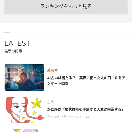
ランキングをもっと見る
LATEST
最新の記事
暮らす
AI占いは当たる？ 実際に使った人の口コミをア
ンケート調査
占う
かに座は「現状維持を手放すと人生が飛躍する」
＃トシ＆リティのコスモ占い