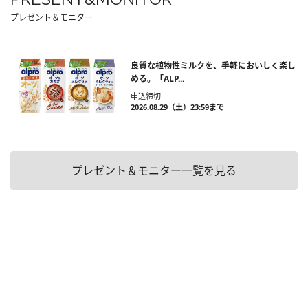
プレゼント＆モニター
良質な植物性ミルクを、手軽においしく楽し
める。「ALP...
申込締切
2026.08.29（土）23:59まで
プレゼント＆モニター一覧を見る