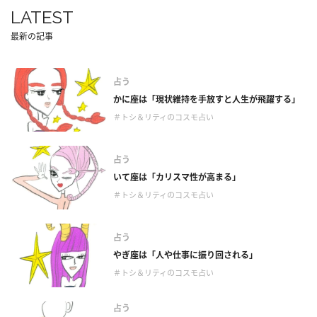
LATEST
最新の記事
占う
かに座は「現状維持を手放すと人生が飛躍する」
＃トシ＆リティのコスモ占い
占う
いて座は「カリスマ性が高まる」
＃トシ＆リティのコスモ占い
占う
やぎ座は「人や仕事に振り回される」
＃トシ＆リティのコスモ占い
占う