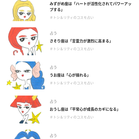
みずがめ座は「ハートが活性化されてパワーアッ
プする」
＃トシ＆リティのコスモ占い
占う
さそり座は「言霊力が激烈に高まる」
＃トシ＆リティのコスモ占い
占う
うお座は「心が揺れる」
＃トシ＆リティのコスモ占い
占う
おうし座は「平常心が成長のカギになる」
＃トシ＆リティのコスモ占い
占う