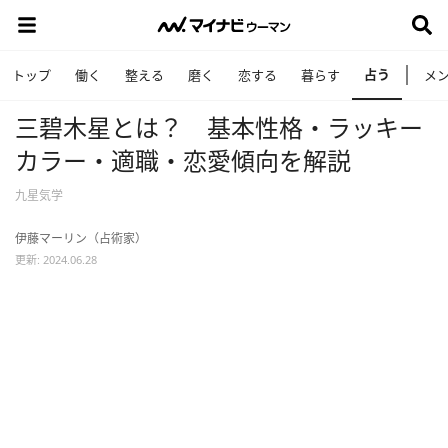
占う
トップ
働く
整える
磨く
恋する
暮らす
メ
三碧木星とは？ 基本性格・ラッキー
カラー・適職・恋愛傾向を解説
九星気学
伊藤マーリン（占術家）
更新: 2024.06.28