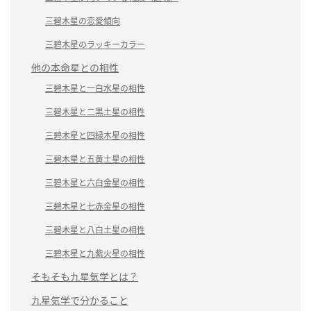
三碧木星の恋愛傾向
三碧木星のラッキーカラー
他の本命星との相性
三碧木星と一白水星の相性
三碧木星と二黒土星の相性
三碧木星と四緑木星の相性
三碧木星と五黄土星の相性
三碧木星と六白金星の相性
三碧木星と七赤金星の相性
三碧木星と八白土星の相性
三碧木星と九紫火星の相性
そもそも九星気学とは？
九星気学で分かること