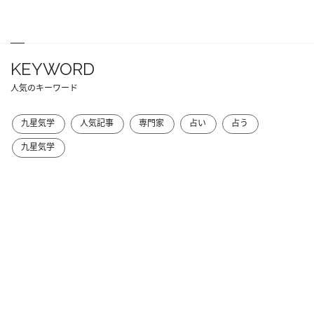
KEYWORD
人気のキーワード
九星気学
人気記事
専門家
占い
占う
九星気学