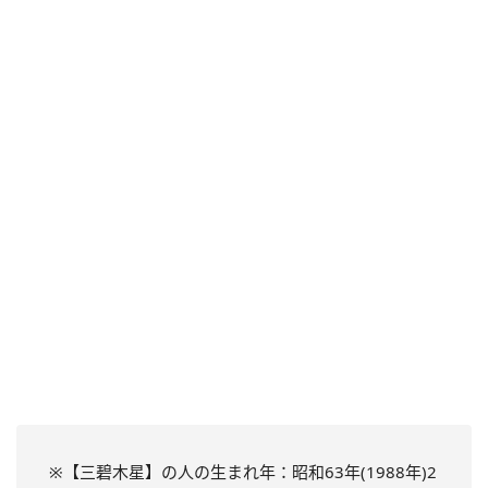
※【三碧木星】の人の生まれ年：昭和63年(1988年)2