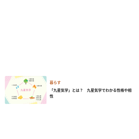
暮らす
「九星気学」とは？ 九星気学でわかる性格や相
性