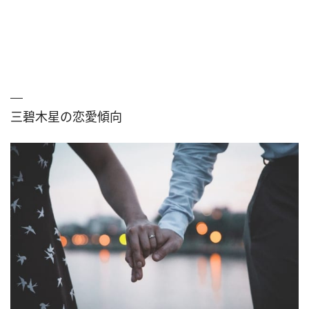
三碧木星の恋愛傾向