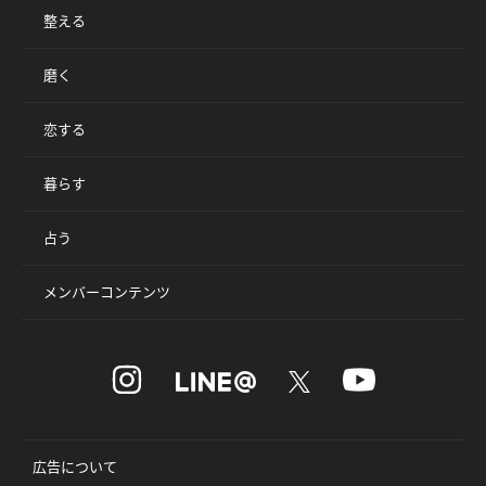
整える
磨く
恋する
暮らす
占う
メンバーコンテンツ
広告について