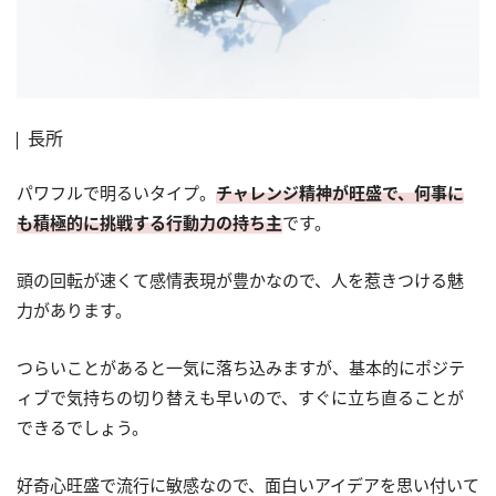
長所
パワフルで明るいタイプ。
チャレンジ精神が旺盛で、何事に
も積極的に挑戦する行動力の持ち主
です。
頭の回転が速くて感情表現が豊かなので、人を惹きつける魅
力があります。
つらいことがあると一気に落ち込みますが、基本的にポジテ
ィブで気持ちの切り替えも早いので、すぐに立ち直ることが
できるでしょう。
好奇心旺盛で流行に敏感なので、面白いアイデアを思い付いて