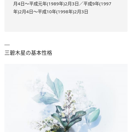
月4日～平成元年(1989年)2月3日／平成9年(1997
年)2月4日～平成10年(1998年)2月3日
三碧木星の基本性格