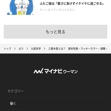
ふたご座は「暑さに負けずイケイケに過ごせる」
＃トシ＆リティのコスモ占い
もっと見る
トップ
占う
九星気学
三碧木星とは？ 基本性格・ラッキーカラー・適職・恋
カテゴリー
働く