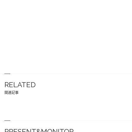
RELATED
関連記事
PRESENT&MONITOR