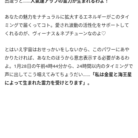
出逢うと……
人氣運アップの霊力が生まれるわよ！
あなたの魅力をナチュラルに拡大するエネルギーがこのタイ
ミングで届くってコト。愛され波動の活性化をサポートして
くれるのが、ヴィーナス＆ネプチューンなのよ♡
とはいえ宇宙はおせっかいをしないから、このパワーにあや
かりたければ、あなたのほうから意志表示する必要があるわ
よ。1月28日の午前4時44分から、24時間以内のタイミングで
声に出してこう唱えてみてちょうだい……
「私は金星と海王星
によって生まれた霊力を受けとります」。