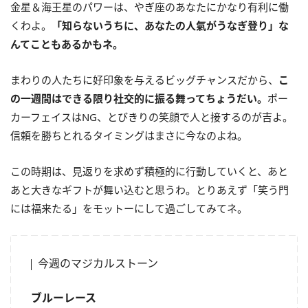
金星＆海王星のパワーは、やぎ座のあなたにかなり有利に働
くわよ。
「知らないうちに、あなたの人氣がうなぎ登り」な
んてこともあるかもネ。
まわりの人たちに好印象を与えるビッグチャンスだから、
こ
の一週間はできる限り社交的に振る舞ってちょうだい。
ポー
カーフェイスはNG、とびきりの笑顔で人と接するのが吉よ。
信頼を勝ちとれるタイミングはまさに今なのよね。
この時期は、見返りを求めず積極的に行動していくと、あと
あと大きなギフトが舞い込むと思うわ。とりあえず「笑う門
には福来たる」をモットーにして過ごしてみてネ。
今週のマジカルストーン
ブルーレース