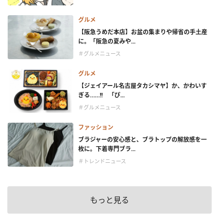
グルメ
【阪急うめだ本店】お盆の集まりや帰省の手土産
に。「阪急の夏みや...
＃グルメニュース
グルメ
【ジェイアール名古屋タカシマヤ】か、かわいす
ぎる……!! 「ぴ...
＃グルメニュース
ファッション
ブラジャーの安心感と、ブラトップの解放感を一
枚に。下着専門ブラ...
＃トレンドニュース
もっと見る