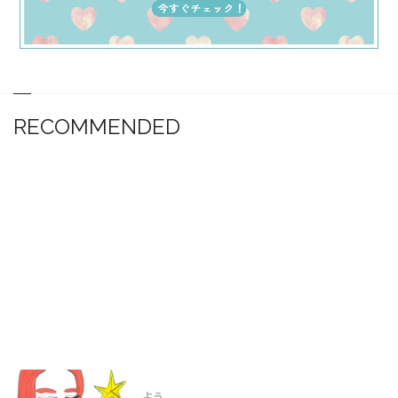
RECOMMENDED
占う