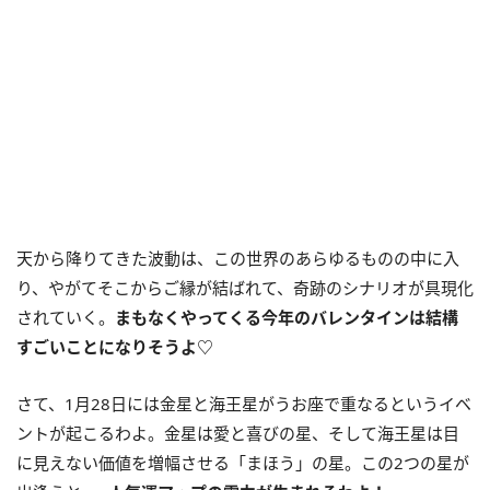
天から降りてきた波動は、この世界のあらゆるものの中に入
り、やがてそこからご縁が結ばれて、奇跡のシナリオが具現化
されていく。
まもなくやってくる今年のバレンタインは結構
すごいことになりそうよ♡
さて、1月28日には金星と海王星がうお座で重なるというイベ
ントが起こるわよ。金星は愛と喜びの星、そして海王星は目
に見えない価値を増幅させる「まほう」の星。この2つの星が