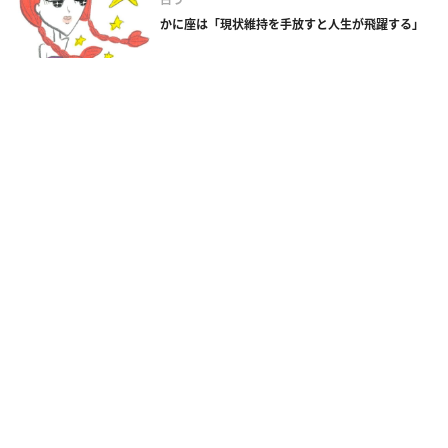
かに座は「現状維持を手放すと人生が飛躍する」