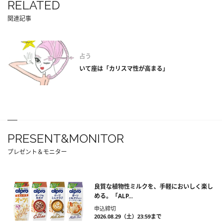
RELATED
関連記事
占う
いて座は「カリスマ性が高まる」
PRESENT&MONITOR
プレゼント＆モニター
良質な植物性ミルクを、手軽においしく楽し
める。「ALP...
申込締切
2026.08.29（土）23:59まで