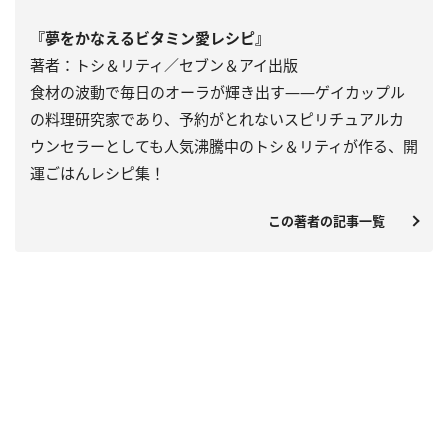
『夢をかなえるビタミン愛レシピ』
著者：トシ＆リティ／セブン＆アイ出版
食材の波動で毎日のオーラが輝き出す――ゲイカップル
の料理研究家であり、予約がとれないスピリチュアルカ
ウンセラーとしても人気沸騰中のトシ＆リティが作る、開
運ごはんレシピ集！
この著者の記事一覧