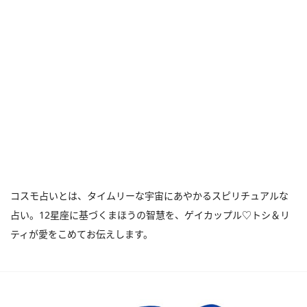
コスモ占いとは、タイムリーな宇宙にあやかるスピリチュアルな
占い。12星座に基づくまほうの智慧を、ゲイカップル♡トシ＆リ
ティが愛をこめてお伝えします。