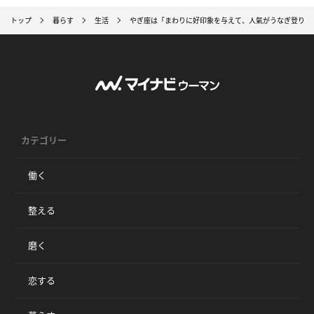
トップ
暮らす
生活
やぎ座は「まわりに好印象を与えて、人氣がうなぎ登り！
カテゴリー
働く
整える
磨く
恋する