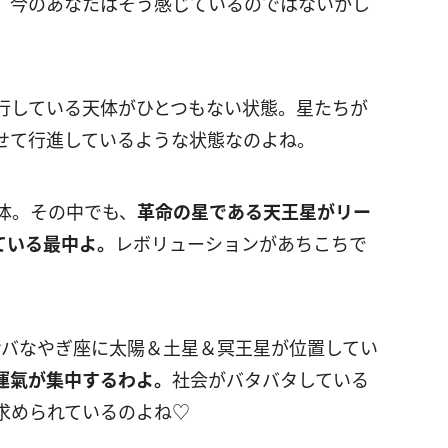
」今のあなたはそう感じているのではないかし
逆行している天体がひとつもない状態。星たちが
せて行進しているような状態なのよね。
体。その中でも、
革命の星である天王星がリー
ている最中よ。
レボリューションがあちこちで
サバなやぎ座に太陽＆土星＆冥王星が位置してい
運氣が集中するわよ。
社会がバタバタしている
求められているのよね♡