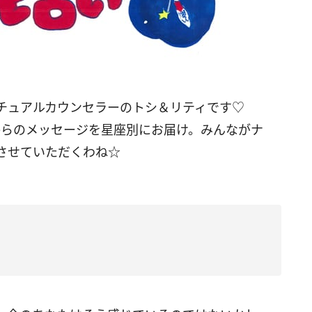
リチュアルカウンセラーのトシ＆リティです♡
宙からのメッセージを星座別にお届け。みんながナ
させていただくわね☆