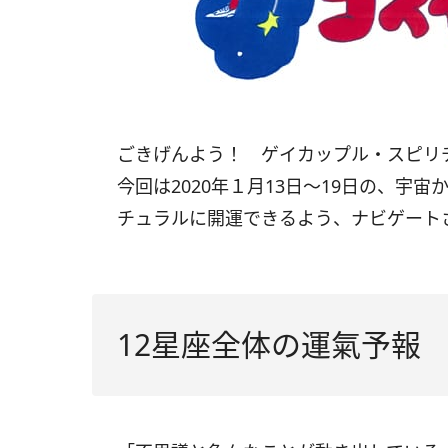
ごきげんよう！ ゲイカップル・スピ
今回は2020年１月13日～19日の、宇
チュラルに開運できるよう、ナビゲート
12星座全体の運氣予報