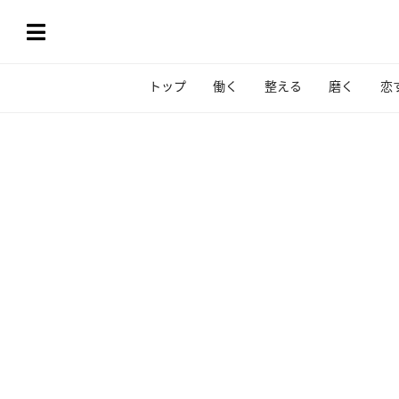
トップ
働く
整える
磨く
恋