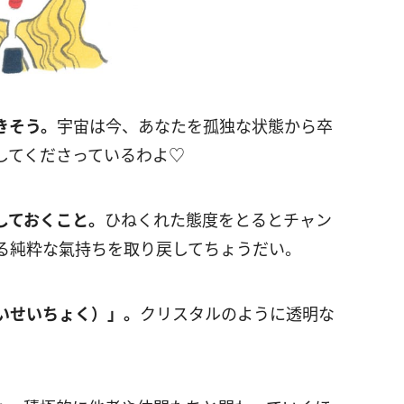
きそう。
宇宙は今、あなたを孤独な状態から卒
してくださっているわよ♡
しておくこと。
ひねくれた態度をとるとチャン
る純粋な氣持ちを取り戻してちょうだい。
いせいちょく）」。
クリスタルのように透明な