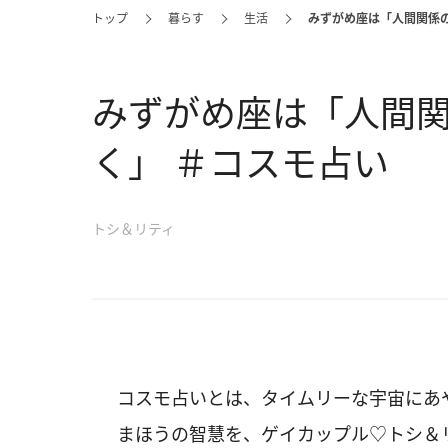
トップ
暮らす
生活
みずがめ座は「人間関係
みずがめ座は「人間
く」 ＃コスモ占い
トシ＆リティ
コスモ占いとは、タイムリーな宇宙にあ
まほうの智慧を、ゲイカップル♡トシ＆