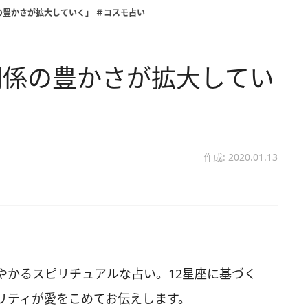
の豊かさが拡大していく」 ＃コスモ占い
関係の豊かさが拡大してい
作成: 2020.01.13
やかるスピリチュアルな占い。12星座に基づく
リティが愛をこめてお伝えします。