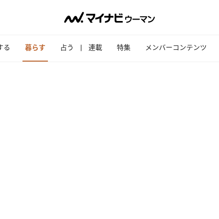
する
暮らす
占う
連載
特集
メンバーコンテンツ