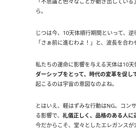
「不思議と色々なことが動き出している
ら。
じつは今、10天体順行期間といって、
「さぁ前に進むわよ！」と、波長を合わ
私たちの運命に影響を与える天体は10天
ダーシップをとって、時代の変革を促し
起こるのは宇宙の意図なのよね。
とはいえ、軽はずみな行動はNG。コン
る影響で、
礼儀正しく、品格のある人に
今だからこそ、堂々としたエレガンスが